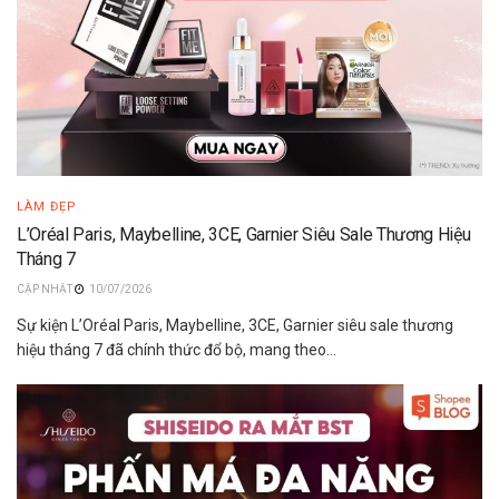
LÀM ĐẸP
L’Oréal Paris, Maybelline, 3CE, Garnier Siêu Sale Thương Hiệu
Tháng 7
10/07/2026
Sự kiện L’Oréal Paris, Maybelline, 3CE, Garnier siêu sale thương
hiệu tháng 7 đã chính thức đổ bộ, mang theo...