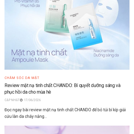
CHĂM SÓC DA MẶT
Review mặt nạ tinh chất CHANDO: Bí quyết dưỡng sáng và
phục hồi da cho mùa hè
17/06/2026
Đọc ngay bài review mặt nạ tinh chất CHANDO để bỏ túi bí kíp giải
cứu làn da cháy nắng...