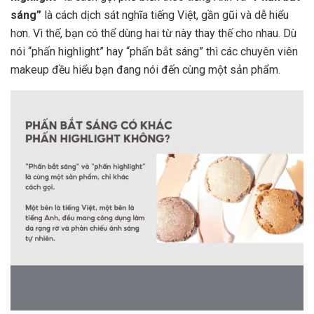
sáng”
là cách dịch sát nghĩa tiếng Việt, gần gũi và dễ hiểu
hơn. Vì thế, bạn có thể dùng hai từ này thay thế cho nhau. Dù
nói “phấn highlight” hay “phấn bắt sáng” thì các chuyên viên
makeup đều hiểu bạn đang nói đến cùng một sản phẩm.