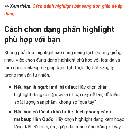
>> Xem thêm:
Cách đánh highlight bắt sáng đơn giản dễ áp
dụng
Cách chọn dạng phấn highlight
phù hợp với bạn
Không phải loại highlight nào cũng mang lại hiệu ứng giống
nhau. Việc chọn đúng dạng highlight phù hợp với loại da và
thói quen makeup sẽ giúp bạn đạt được độ bắt sáng lý
tưởng mà vẫn tự nhiên.
Nếu bạn là người mới bắt đầu:
Hãy chọn phấn
highlight dạng nén (powder). Loại này dễ tán, dễ kiểm
soát lượng sản phẩm, không sợ “quá tay”.
Nếu bạn có làn da khô hoặc thích phong cách
makeup Hàn Quốc:
Hãy chọn highlight dạng kem hoặc
lỏng. Kết cấu mịn, ẩm, giúp da trông căng bóng, glowy