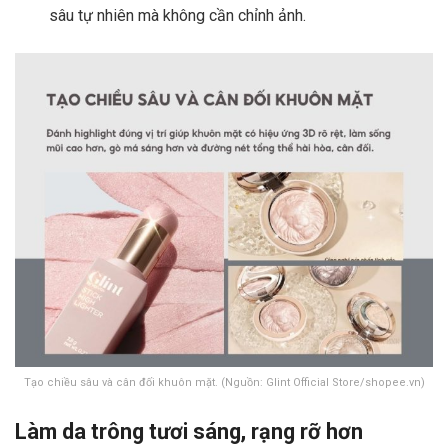
sâu tự nhiên mà không cần chỉnh ảnh.
Tạo chiều sâu và cân đối khuôn mặt. (Nguồn: Glint Official Store/shopee.vn)
Làm da trông tươi sáng, rạng rỡ hơn