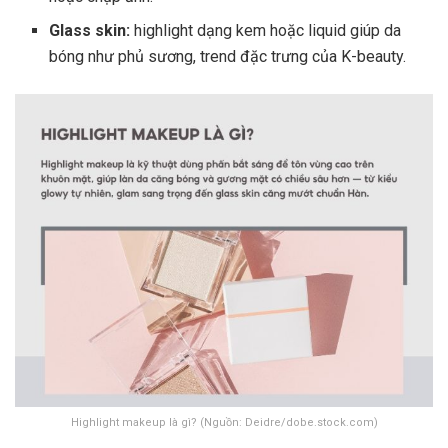
Glass skin:
highlight dạng kem hoặc liquid giúp da
bóng như phủ sương, trend đặc trưng của K-beauty.
Highlight makeup là gì? (Nguồn: Deidre/dobe.stock.com)