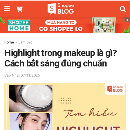
x
Home
Làm Đẹp
Highlight trong makeup là gì?
Cách bắt sáng đúng chuẩn
07/11/2025