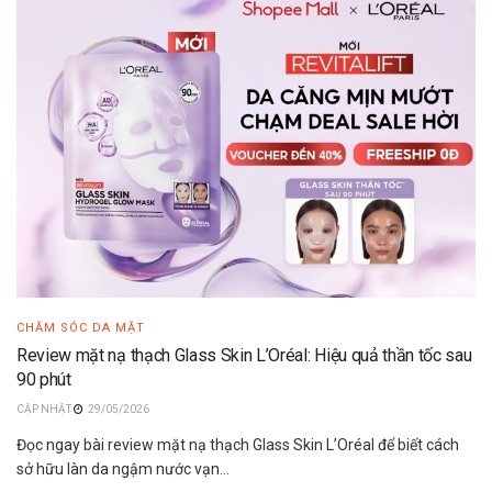
CHĂM SÓC DA MẶT
Review mặt nạ thạch Glass Skin L’Oréal: Hiệu quả thần tốc sau
90 phút
29/05/2026
Đọc ngay bài review mặt nạ thạch Glass Skin L’Oréal để biết cách
sở hữu làn da ngậm nước vạn...