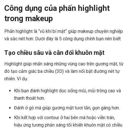
Công dụng của phấn highlight
trong makeup
Phấn highlight là “vũ khí bí mật” giúp makeup chuyên nghiệp
và sắc nét hơn. Dưới đây là 5 công dụng chính bạn nên biết:
Tạo chiều sâu và cân đối khuôn mặt
Highlight giúp nhấn sáng những vùng cao trên gương mặt, từ
đó tạo cảm giác ba chiều (3D) và làm nổi bật đường nét tự
nhiên. Ví dụ:
Khi bạn đánh highlight dọc sống mũi, mũi trông cao và
thanh thoát hơn.
Đánh ở gò má giúp gương mặt tươi tắn, gọn gàng hơn.
Khi kết hợp với contour ở hai bên má hoặc viền trán,
hiệu ứng tương phản sáng tối khiến khuôn mặt có chiều