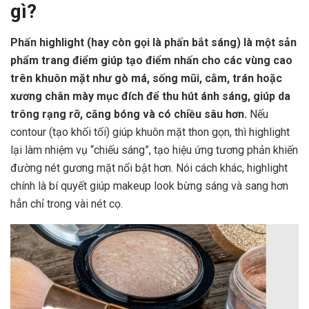
gì?
Phấn highlight (hay còn gọi là phấn bắt sáng) là một sản
phẩm trang điểm giúp tạo điểm nhấn cho các vùng cao
trên khuôn mặt như gò má, sống mũi, cằm, trán hoặc
xương chân mày mục đích để thu hút ánh sáng, giúp da
trông rạng rỡ, căng bóng và có chiều sâu hơn.
Nếu
contour (tạo khối tối) giúp khuôn mặt thon gọn, thì highlight
lại làm nhiệm vụ “chiếu sáng”, tạo hiệu ứng tương phản khiến
đường nét gương mặt nổi bật hơn. Nói cách khác, highlight
chính là bí quyết giúp makeup look bừng sáng và sang hơn
hẳn chỉ trong vài nét cọ.