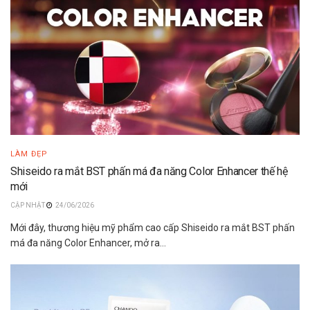
LÀM ĐẸP
Shiseido ra mắt BST phấn má đa năng Color Enhancer thế hệ
mới
24/06/2026
Mới đây, thương hiệu mỹ phẩm cao cấp Shiseido ra mắt BST phấn
má đa năng Color Enhancer, mở ra...