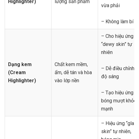
Highlighter)
lượng sản phẩm
vừa phải
– Không làm bí d
– Cho hiệu ứng
“dewy skin” tự
nhiên
Dạng kem
Chất kem mềm,
– Dễ điều chỉnh
(Cream
ẩm, dễ tán và hòa
độ sáng
Highlighter)
vào lớp nền
– Tạo hiệu ứng
bóng mượt khỏe
mạnh
– Hiệu ứng “glas
skin” tự nhiên,