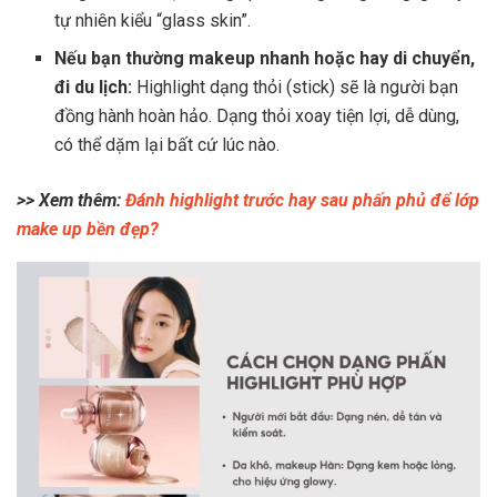
tự nhiên kiểu “glass skin”.
Nếu bạn thường makeup nhanh hoặc hay di chuyển,
đi du lịch:
Highlight dạng thỏi (stick) sẽ là người bạn
đồng hành hoàn hảo. Dạng thỏi xoay tiện lợi, dễ dùng,
có thể dặm lại bất cứ lúc nào.
>> Xem thêm:
Đánh highlight trước hay sau phấn phủ để lớp
make up bền đẹp?