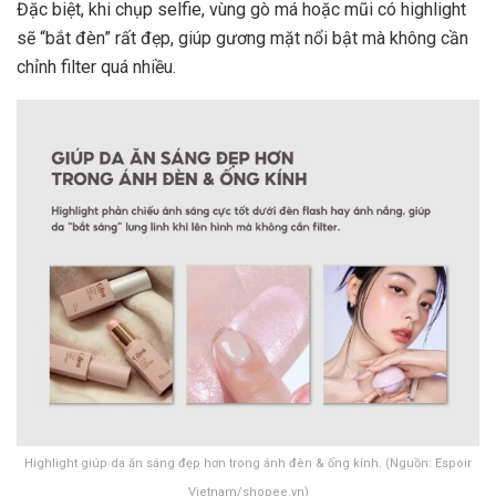
Đặc biệt, khi chụp selfie, vùng gò má hoặc mũi có highlight
sẽ “bắt đèn” rất đẹp, giúp gương mặt nổi bật mà không cần
chỉnh filter quá nhiều.
Highlight giúp da ăn sáng đẹp hơn trong ánh đèn & ống kính. (Nguồn: Espoir
Vietnam/shopee.vn)