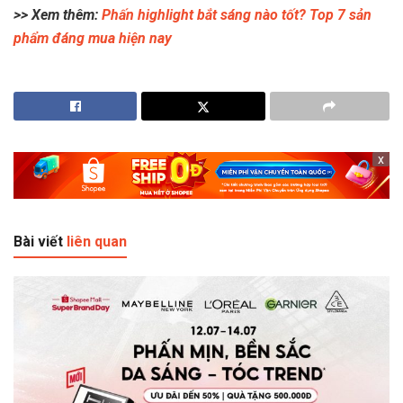
>> Xem thêm:
Phấn highlight bắt sáng nào tốt? Top 7 sản
phẩm đáng mua hiện nay
x
Bài viết
liên quan