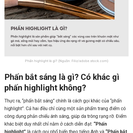
Phấn highlight là gì? (Nguồn: Filiz/adobe.stock.com)
Phấn bắt sáng là gì? Có khác gì
phấn highlight không?
Thực ra, “phấn bắt sáng” chính là cách gọi khác của “phấn
highlight”. Cả hai đều chỉ cùng một sản phẩm trang điểm có
công dụng phản chiếu ánh sáng, giúp da trông rạng rỡ. Điểm
khác biệt duy nhất chỉ nằm ở cách diễn đạt:
“Phấn
highlight”
là cách gọi phổ biến theo tiếng Anh và
“Phấn bắt