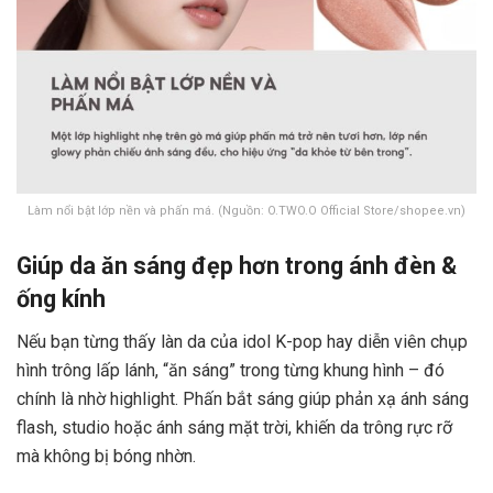
Làm nổi bật lớp nền và phấn má. (Nguồn: O.TWO.O Official Store/shopee.vn)
Giúp da ăn sáng đẹp hơn trong ánh đèn &
ống kính
Nếu bạn từng thấy làn da của idol K-pop hay diễn viên chụp
hình trông lấp lánh, “ăn sáng” trong từng khung hình – đó
chính là nhờ highlight. Phấn bắt sáng giúp phản xạ ánh sáng
flash, studio hoặc ánh sáng mặt trời, khiến da trông rực rỡ
mà không bị bóng nhờn.