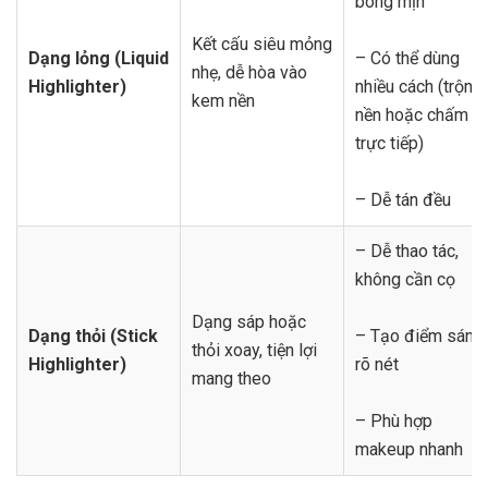
bóng mịn
Kết cấu siêu mỏng
Dạng lỏng (Liquid
– Có thể dùng
nhẹ, dễ hòa vào
Highlighter)
nhiều cách (trộn
kem nền
nền hoặc chấm
trực tiếp)
– Dễ tán đều
– Dễ thao tác,
không cần cọ
Dạng sáp hoặc
Dạng thỏi (Stick
– Tạo điểm sáng
thỏi xoay, tiện lợi
Highlighter)
rõ nét
mang theo
– Phù hợp
makeup nhanh