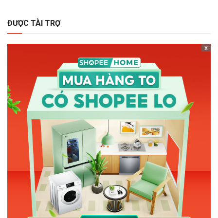
ĐƯỢC TÀI TRỢ
x