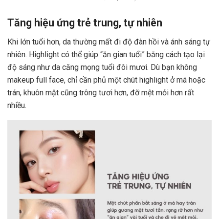
Tăng hiệu ứng trẻ trung, tự nhiên
Khi lớn tuổi hơn, da thường mất đi độ đàn hồi và ánh sáng tự
nhiên. Highlight có thể giúp “ăn gian tuổi” bằng cách tạo lại
độ sáng như da căng mọng tuổi đôi mươi. Dù bạn không
makeup full face, chỉ cần phủ một chút highlight ở má hoặc
trán, khuôn mặt cũng trông tươi hơn, đỡ mệt mỏi hơn rất
nhiều.