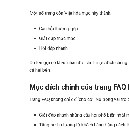
Một số trang còn Việt hóa mục này thành:
Câu hỏi thường gặp
Giải đáp thắc mắc
Hỏi đáp nhanh
Dù tên gọi có khác nhau đôi chút, mục đích chung v
cả hai bên.
Mục đích chính của trang FAQ l
Trang FAQ không chỉ để “cho có”. Nó đóng vai trò q
Giải đáp nhanh những câu hỏi phổ biến nhất
Tăng sự tin tưởng từ khách hàng bằng cách t