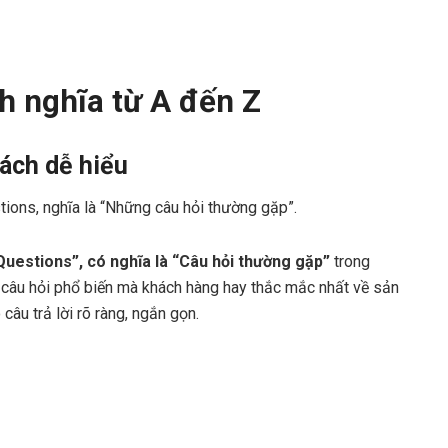
h nghĩa từ A đến Z
cách dễ hiểu
tions, nghĩa là “Những câu hỏi thường gặp”.
Questions”, có nghĩa là “Câu hỏi thường gặp”
trong
c câu hỏi phổ biến mà khách hàng hay thắc mắc nhất về sản
âu trả lời rõ ràng, ngắn gọn.