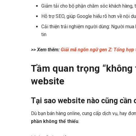
Giảm tải cho bộ phận chăm sóc khách hàng, t
Hỗ trợ SEO, giúp Google hiểu rõ hơn về nội d
Cải thiện trải nghiệm người dùng: Người mua 
tin
>> Xem thêm:
Giải mã ngôn ngữ gen Z: Tổng hợp 
Tầm quan trọng “không t
website
Tại sao website nào cũng cần 
Dù bạn bán hàng online, cung cấp dịch vụ, hay đơn
phần không thể thiếu
.