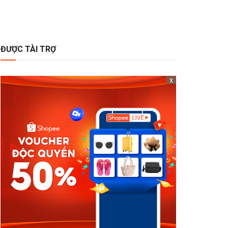
ĐƯỢC TÀI TRỢ
x