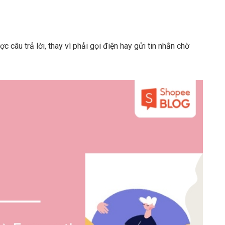
câu trả lời, thay vì phải gọi điện hay gửi tin nhắn chờ