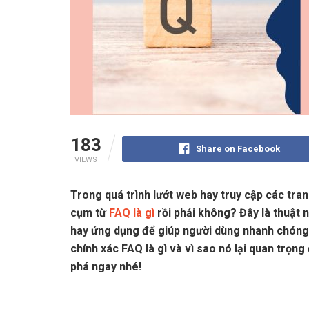
183
Share on Facebook
VIEWS
Trong quá trình lướt web hay truy cập các tra
cụm từ
FAQ là gì
rồi phải không? Đây là thuật 
hay ứng dụng để giúp người dùng nhanh chóng 
chính xác FAQ là gì và vì sao nó lại quan trọ
phá ngay nhé!