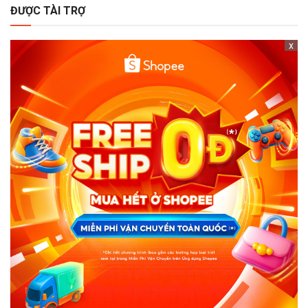
ĐƯỢC TÀI TRỢ
x