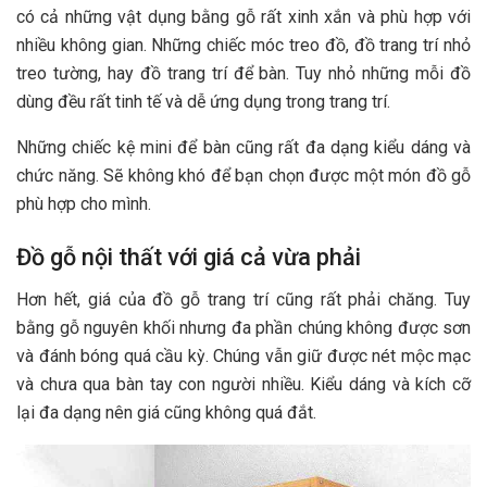
có cả những vật dụng bằng gỗ rất xinh xắn và phù hợp với
nhiều không gian. Những chiếc móc treo đồ, đồ trang trí nhỏ
treo tường, hay đồ trang trí để bàn. Tuy nhỏ những mỗi đồ
dùng đều rất tinh tế và dễ ứng dụng trong trang trí.
Những chiếc kệ mini để bàn cũng rất đa dạng kiểu dáng và
chức năng. Sẽ không khó để bạn chọn được một món đồ gỗ
phù hợp cho mình.
Đồ gỗ nội thất với giá cả vừa phải
Hơn hết, giá của đồ gỗ trang trí cũng rất phải chăng. Tuy
bằng gỗ nguyên khối nhưng đa phần chúng không được sơn
và đánh bóng quá cầu kỳ. Chúng vẫn giữ được nét mộc mạc
và chưa qua bàn tay con người nhiều. Kiểu dáng và kích cỡ
lại đa dạng nên giá cũng không quá đắt.