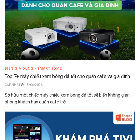
ĐIỆN GIA DỤNG - SMARTHOME
Top 7+ máy chiếu xem bóng đá tốt cho quán cafe và gia đình
15/06/2026
Sở hữu một chiếc máy chiếu xem bóng đá tốt sẽ biến không gian
phòng khách hay quán cafe trở...