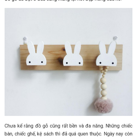
Chưa kể rằng đồ gỗ cũng rất bền và đa năng. Những chiếc
bàn, chiếc ghế, kệ sách thì đã quá quen thuộc. Ngày nay còn