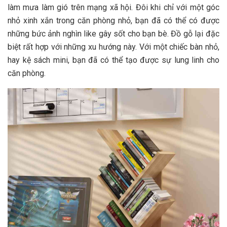
làm mưa làm gió trên mạng xã hội. Đôi khi chỉ với một góc
nhỏ xinh xắn trong căn phòng nhỏ, bạn đã có thể có được
những bức ảnh nghìn like gây sốt cho bạn bè. Đồ gỗ lại đặc
biệt rất hợp với những xu hướng này. Với một chiếc bàn nhỏ,
hay kệ sách mini, bạn đã có thể tạo được sự lung linh cho
căn phòng.