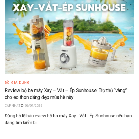
ĐỒ GIA DỤNG
Review bộ ba máy Xay – Vắt – Ép Sunhouse: Trợ thủ “vàng”
cho eo thon dáng đẹp mùa hè này
06/07/2026
Đừng bỏ lỡ bài review bộ ba máy Xay - Vắt - Ép Sunhouse nếu bạn
đang tìm kiếm bí...