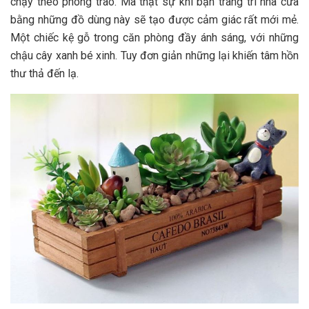
chạy theo phong trào. Mà thật sự khi bạn trang trí nhà cửa
bằng những đồ dùng này sẽ tạo được cảm giác rất mới mẻ.
Một chiếc kệ gỗ trong căn phòng đầy ánh sáng, với những
chậu cây xanh bé xinh. Tuy đơn giản những lại khiến tâm hồn
thư thả đến lạ.