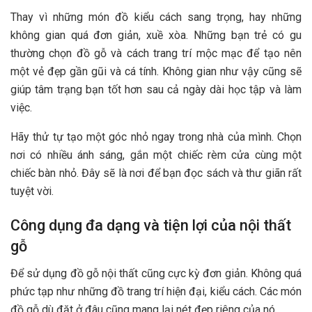
Thay vì những món đồ kiểu cách sang trọng, hay những
không gian quá đơn giản, xuề xòa. Những bạn trẻ có gu
thường chọn đồ gỗ và cách trang trí mộc mạc để tạo nên
một vẻ đẹp gần gũi và cá tính. Không gian như vậy cũng sẽ
giúp tâm trạng bạn tốt hơn sau cả ngày dài học tập và làm
việc.
Hãy thử tự tạo một góc nhỏ ngay trong nhà của mình. Chọn
nơi có nhiều ánh sáng, gắn một chiếc rèm cửa cùng một
chiếc bàn nhỏ. Đây sẽ là nơi để bạn đọc sách và thư giãn rất
tuyệt vời.
Công dụng đa dạng và tiện lợi của nội thất
gỗ
Để sử dụng đồ gỗ nội thất cũng cực kỳ đơn giản. Không quá
phức tạp như những đồ trang trí hiện đại, kiểu cách. Các món
đồ gỗ dù đặt ở đâu cũng mang lại nét đẹp riêng của nó.