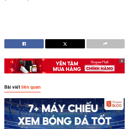
x
Bài viết
liên quan