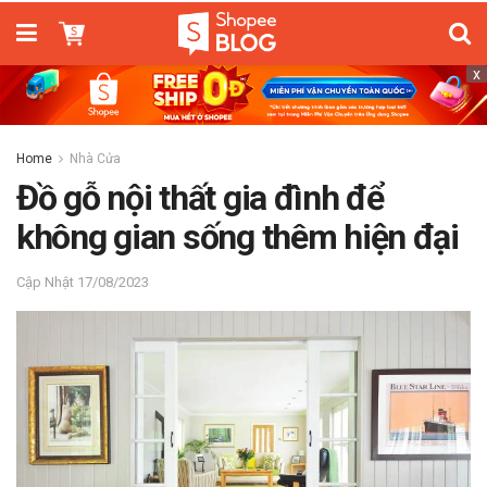
x
Home
Nhà Cửa
Đồ gỗ nội thất gia đình để
không gian sống thêm hiện đại
17/08/2023