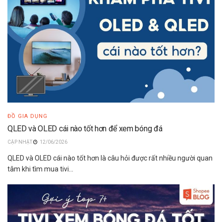
ĐỒ GIA DỤNG
QLED và OLED cái nào tốt hơn để xem bóng đá
12/06/2026
QLED và OLED cái nào tốt hơn là câu hỏi được rất nhiều người quan
tâm khi tìm mua tivi...