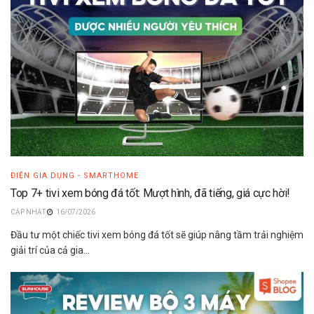
ĐIỆN GIA DỤNG - SMARTHOME
Top 7+ tivi xem bóng đá tốt: Mượt hình, đã tiếng, giá cực hời!
16/07/2026
Đầu tư một chiếc tivi xem bóng đá tốt sẽ giúp nâng tầm trải nghiệm
giải trí của cả gia...