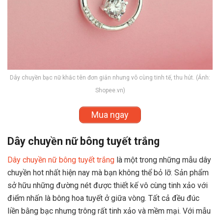
Dây chuyền bạc nữ khắc tên đơn giản nhưng vô cùng tinh tế, thu hút. (Ảnh:
Shopee.vn)
Mua ngay
Dây chuyền nữ bông tuyết trắng
Dây chuyền nữ bông tuyết trắng
là một trong những mẫu dây
chuyền hot nhất hiện nay mà bạn không thể bỏ lỡ. Sản phẩm
sở hữu những đường nét được thiết kế vô cùng tinh xảo với
điểm nhấn là bông hoa tuyết ở giữa vòng. Tất cả đều đúc
liền bằng bạc nhưng trông rất tinh xảo và mềm mại. Với mẫu