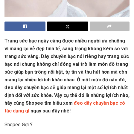
Trang sức bạc ngày càng được nhiều người ưa chuộng
vì mang lại vẻ đẹp tinh tế, sang trọng không kém so với
trang sức vàng. Dây chuyền bạc nói riêng hay trang sức
bạc nói chung không chỉ đóng vai trò làm món đồ trang
sức giúp bạn trông nổi bật, tự tin và thu hút hơn mà còn
mang lại nhiều lợi ích khác nhau. Ở một mức độ nào đó,
đeo dây chuyền bạc sẽ giúp mang lại một số lợi ích nhất
định đối với sức khỏe. Vậy cụ thể đó là những lợi ích nào,
hãy cùng Shopee tìm hiểu xem
đeo dây chuyền bạc có
tác dụng gì
ngay sau đây nhé!
Shopee Gợi Ý