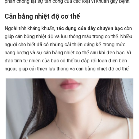
phần chống lại sự tấn công của các loại vi khuẩn gây bệnh.
Cân bằng nhiệt độ cơ thể
Ngoài tính kháng khuẩn,
tác dụng của dây chuyền bạc
còn
giúp cân bằng nhiệt độ và lưu thông máu trong cơ thể. Nhiều
người cho biết đã có những cải thiện đáng kể trong mức
năng lượng và sự cân bằng nhiệt cơ thể sau khi đeo bạc. Vì
đặc tính tự nhiên của bạc có thể bù đắp rối loạn điện bên
ngoài, giúp cải thiện lưu thông và cân bằng nhiệt độ cơ thể.