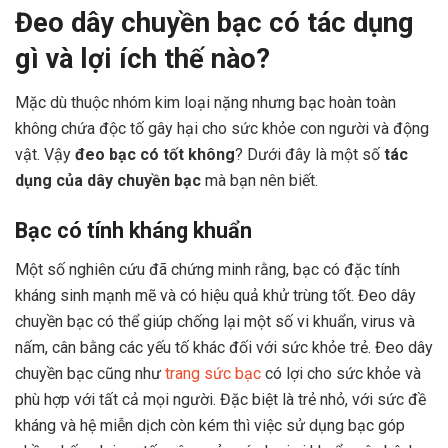
Đeo dây chuyền bạc có tác dụng
gì và lợi ích thế nào?
Mặc dù thuộc nhóm kim loại nặng nhưng bạc hoàn toàn
không chứa độc tố gây hại cho sức khỏe con người và động
vật. Vậy
đeo bạc có tốt không
? Dưới đây là một số
tác
dụng của dây chuyền bạc
mà bạn nên biết.
Bạc có tính kháng khuẩn
Một số nghiên cứu đã chứng minh rằng, bạc có đặc tính
kháng sinh mạnh mẽ và có hiệu quả khử trùng tốt. Đeo dây
chuyền bạc có thể giúp chống lại một số vi khuẩn, virus và
nấm, cân bằng các yếu tố khác đối với sức khỏe trẻ. Đeo dây
chuyền bạc cũng như
trang sức bạc
có lợi cho sức khỏe và
phù hợp với tất cả mọi người. Đặc biệt là trẻ nhỏ, với sức đề
kháng và hệ miễn dịch còn kém thì việc sử dụng bạc góp