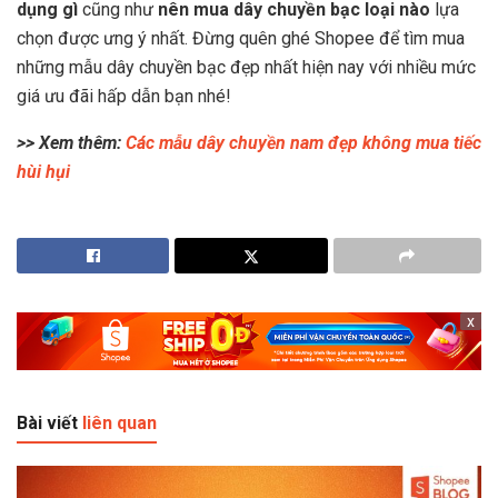
dụng gì
cũng như
nên mua dây chuyền bạc loại nào
lựa
chọn được ưng ý nhất. Đừng quên ghé Shopee để tìm mua
những mẫu dây chuyền bạc đẹp nhất hiện nay với nhiều mức
giá ưu đãi hấp dẫn bạn nhé!
>> Xem thêm:
Các mẫu dây chuyền nam đẹp không mua tiếc
hùi hụi
x
Bài viết
liên quan