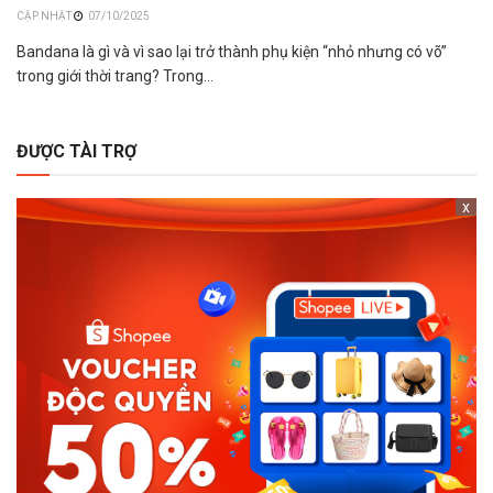
07/10/2025
Bandana là gì và vì sao lại trở thành phụ kiện “nhỏ nhưng có võ”
trong giới thời trang? Trong...
ĐƯỢC TÀI TRỢ
x