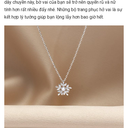
dây chuyền này, bờ vai của bạn sẽ trở nên quyến rũ và nữ
tính hơn rất nhiều đấy nhé. Những bộ trang phục hở vai là sự
kết hợp lý tưởng giúp bạn lộng lẫy hơn bao giờ hết.