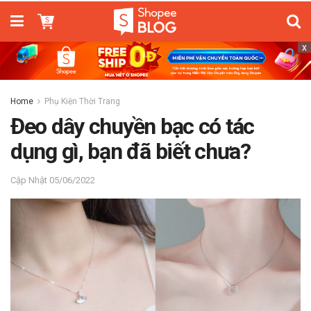
x
Home
Phụ Kiện Thời Trang
Đeo dây chuyền bạc có tác
dụng gì, bạn đã biết chưa?
05/06/2022