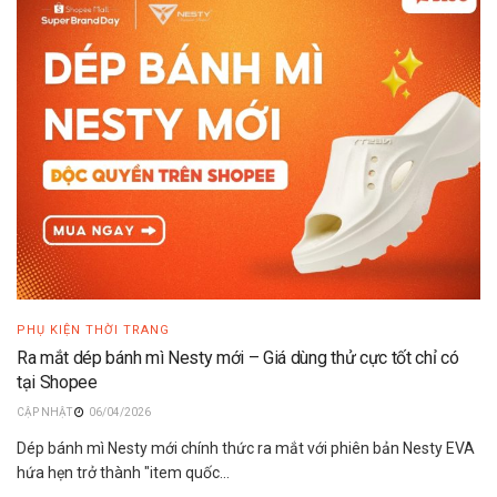
PHỤ KIỆN THỜI TRANG
Ra mắt dép bánh mì Nesty mới – Giá dùng thử cực tốt chỉ có
tại Shopee
06/04/2026
Dép bánh mì Nesty mới chính thức ra mắt với phiên bản Nesty EVA
hứa hẹn trở thành "item quốc...