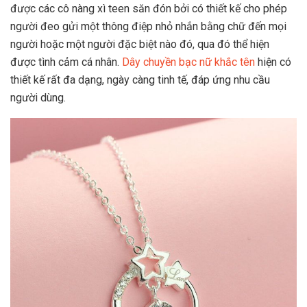
được các cô nàng xì teen săn đón bởi có thiết kế cho phép
người đeo gửi một thông điệp nhỏ nhắn bằng chữ đến mọi
người hoặc một người đặc biệt nào đó, qua đó thể hiện
được tình cảm cá nhân.
Dây chuyền bạc nữ khắc tên
hiện có
thiết kế rất đa dạng, ngày càng tinh tế, đáp ứng nhu cầu
người dùng.