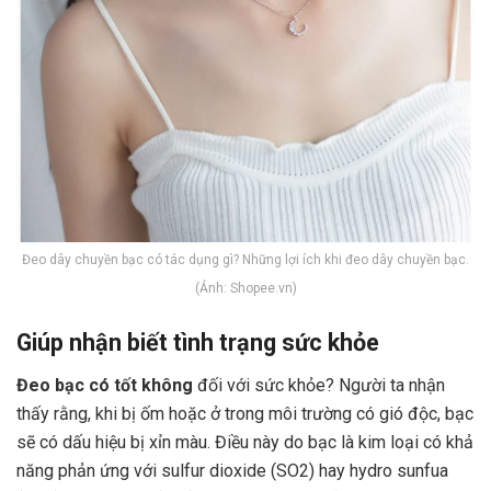
Đeo dây chuyền bạc có tác dụng gì? Những lợi ích khi đeo dây chuyền bạc.
(Ảnh: Shopee.vn)
Giúp nhận biết tình trạng sức khỏe
Đeo bạc có tốt không
đối với sức khỏe? Người ta nhận
thấy rằng, khi bị ốm hoặc ở trong môi trường có gió độc, bạc
sẽ có dấu hiệu bị xỉn màu. Điều này do bạc là kim loại có khả
năng phản ứng với sulfur dioxide (SO2) hay hydro sunfua