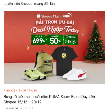
quyền trên Shopee, mang đến làn...
PHỤ KIỆN THỜI TRANG
Bùng nổ siêu sale cuối năm PUMA Super Brand Day trên
Shopee 15/12 – 20/12
18/12/2025