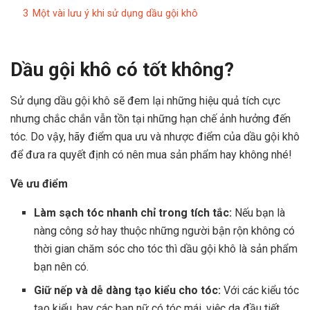
3
Một vài lưu ý khi sử dụng dầu gội khô
Dầu gội khô có tốt không?
Sử dụng dầu gội khô sẽ đem lại những hiệu quả tích cực
nhưng chắc chắn vẫn tồn tại những hạn chế ảnh hưởng đến
tóc. Do vậy, hãy điểm qua ưu và nhược điểm của dầu gội khô
để đưa ra quyết định có nên mua sản phẩm hay không nhé!
Về ưu điểm
Làm sạch tóc nhanh chỉ trong tích tắc:
Nếu bạn là
nàng công sở hay thuộc những người bận rộn không có
thời gian chăm sóc cho tóc thì dầu gội khô là sản phẩm
bạn nên có.
Giữ nếp và dễ dàng tạo kiểu cho tóc:
Với các kiểu tóc
tạo kiểu, hay các bạn nữ có tóc mái, việc da đầu tiết