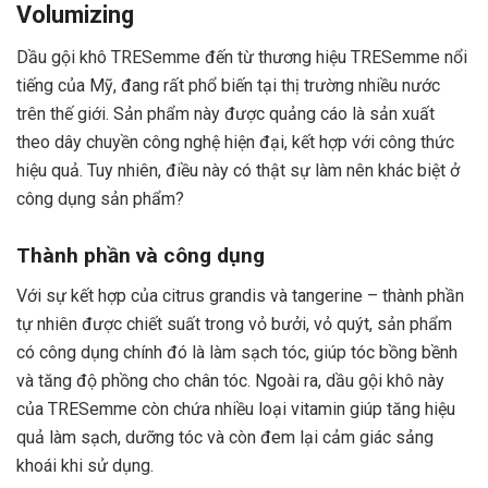
Volumizing
Dầu gội khô TRESemme đến từ thương hiệu TRESemme nổi
tiếng của Mỹ, đang rất phổ biến tại thị trường nhiều nước
trên thế giới. Sản phẩm này được quảng cáo là sản xuất
theo dây chuyền công nghệ hiện đại, kết hợp với công thức
hiệu quả. Tuy nhiên, điều này có thật sự làm nên khác biệt ở
công dụng sản phẩm?
Thành phần và công dụng
Với sự kết hợp của citrus grandis và tangerine – thành phần
tự nhiên được chiết suất trong vỏ bưởi, vỏ quýt, sản phẩm
có công dụng chính đó là làm sạch tóc, giúp tóc bồng bềnh
và tăng độ phồng cho chân tóc. Ngoài ra, dầu gội khô này
của TRESemme còn chứa nhiều loại vitamin giúp tăng hiệu
quả làm sạch, dưỡng tóc và còn đem lại cảm giác sảng
khoái khi sử dụng.