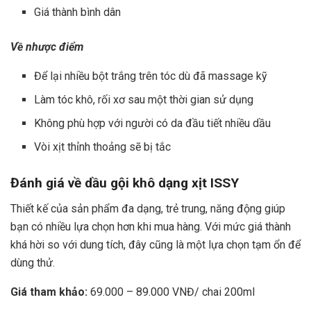
Giá thành bình dân
Về nhược điểm
Để lại nhiều bột trắng trên tóc dù đã massage kỹ
Làm tóc khô, rối xơ sau một thời gian sử dụng
Không phù hợp với người có da đầu tiết nhiều dầu
Vòi xịt thỉnh thoảng sẽ bị tắc
Đánh giá về
dầu gội khô dạng xịt ISSY
Thiết kế của sản phẩm đa dạng, trẻ trung, năng động giúp
bạn có nhiều lựa chọn hơn khi mua hàng. Với mức giá thành
khá hời so với dung tích, đây cũng là một lựa chọn tạm ổn để
dùng thử.
Giá tham khảo:
69.000 – 89.000 VNĐ/ chai 200ml