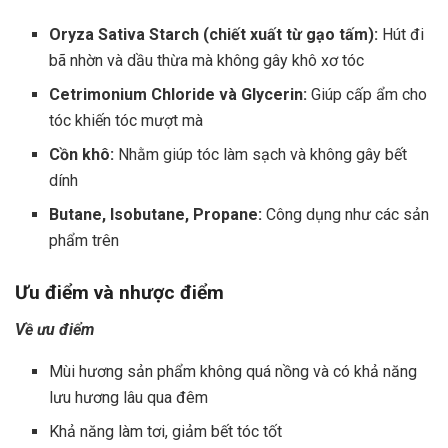
Oryza Sativa Starch (chiết xuất từ gạo tấm):
Hút đi
bã nhờn và dầu thừa mà không gây khô xơ tóc
Cetrimonium Chloride và Glycerin:
Giúp cấp ẩm cho
tóc khiến tóc mượt mà
Cồn khô:
Nhằm giúp tóc làm sạch và không gây bết
dính
Butane, Isobutane, Propane:
Công dụng như các sản
phẩm trên
Ưu điểm và nhược điểm
Về ưu điểm
Mùi hương sản phẩm không quá nồng và có khả năng
lưu hương lâu qua đêm
Khả năng làm tơi, giảm bết tóc tốt