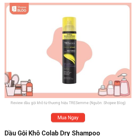
Review dầu gội khô từ thương hiệu TRESemme (Nguồn: Shopee Blog)
Mua Ngay
Dầu Gội Khô Colab Dry Shampoo