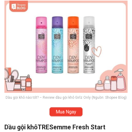
Dầu gội khô nào tốt? – Review dầu gội khô Girlz Only (Nguồn: Shopee Blog)
Mua Ngay
Dầu gội khôTRESemme Fresh Start