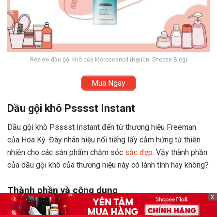
Review dầu gội khô của Moroccanoil (Nguồn: Shopee Blog)
Mua Ngay
Dầu gội khô Psssst Instant
Dầu gội khô Psssst Instant đến từ thương hiệu Freeman
của Hoa Kỳ. Đây nhãn hiệu nổi tiếng lấy cảm hứng từ thiên
nhiên cho các sản phẩm chăm sóc
sắc đẹp
. Vậy thành phần
của dầu gội khô của thương hiệu này có lành tính hay không?
Thành phần và công dụng
x
Về thành phần, sản phẩm cũng có những chất phổ biến trong