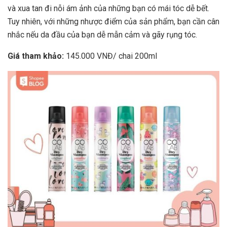
và xua tan đi nỗi ám ảnh của những bạn có mái tóc dễ bết.
Tuy nhiên, với những nhược điểm của sản phẩm, bạn cần cân
nhắc nếu da đầu của bạn dễ mẫn cảm và gãy rụng tóc.
Giá tham khảo:
145.000 VNĐ/ chai 200ml