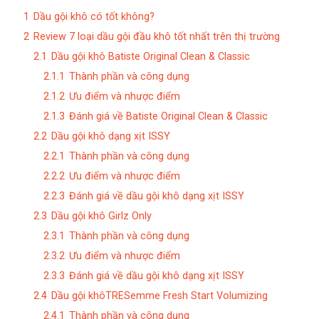
1
Dầu gội khô có tốt không?
2
Review 7 loại dầu gội đầu khô tốt nhất trên thị trường
2.1
Dầu gội khô Batiste Original Clean & Classic
2.1.1
Thành phần và công dụng
2.1.2
Ưu điểm và nhược điểm
2.1.3
Đánh giá về Batiste Original Clean & Classic
2.2
Dầu gội khô dạng xịt ISSY
2.2.1
Thành phần và công dụng
2.2.2
Ưu điểm và nhược điểm
2.2.3
Đánh giá về dầu gội khô dạng xịt ISSY
2.3
Dầu gội khô Girlz Only
2.3.1
Thành phần và công dụng
2.3.2
Ưu điểm và nhược điểm
2.3.3
Đánh giá về dầu gội khô dạng xịt ISSY
2.4
Dầu gội khôTRESemme Fresh Start Volumizing
2.4.1
Thành phần và công dụng