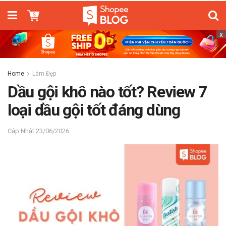
x
Home
Làm Đẹp
Dầu gội khô nào tốt? Review 7
loại dầu gội tốt đáng dùng
23/06/2026