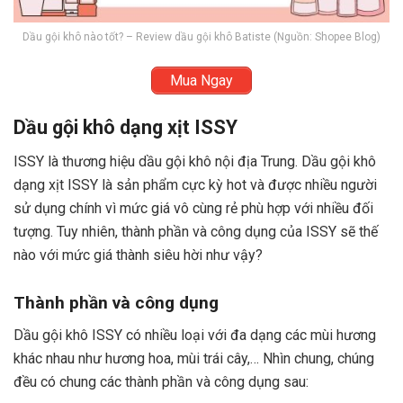
Dầu gội khô nào tốt? – Review dầu gội khô Batiste (Nguồn: Shopee Blog)
Mua Ngay
Dầu gội khô dạng xịt ISSY
ISSY là thương hiệu dầu gội khô nội địa Trung. Dầu gội khô
dạng xịt ISSY là sản phẩm cực kỳ hot và được nhiều người
sử dụng chính vì mức giá vô cùng rẻ phù hợp với nhiều đối
tượng. Tuy nhiên, thành phần và công dụng của ISSY sẽ thế
nào với mức giá thành siêu hời như vậy?
Thành phần và công dụng
Dầu gội khô ISSY có nhiều loại với đa dạng các mùi hương
khác nhau như hương hoa, mùi trái cây,… Nhìn chung, chúng
đều có chung các thành phần và công dụng sau: