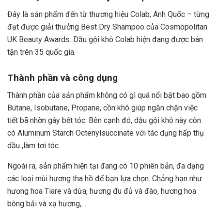
Đây là sản phẩm đến từ thương hiệu Colab, Anh Quốc – từng
đạt được giải thưởng Best Dry Shampoo của Cosmopolitan
UK Beauty Awards. Dầu gội khô Colab hiện đang được bán
tận trên 35 quốc gia.
Thành phần và công dụng
Thành phần của sản phẩm không có gì quá nổi bật bao gồm
Butane, Isobutane, Propane, cồn khô giúp ngăn chặn việc
tiết bã nhờn gây bết tóc. Bên cạnh đó, dậu gội khô này còn
có Aluminum Starch Octenylsuccinate với tác dụng hấp thụ
dầu ,làm tơi tóc.
Ngoài ra, sản phẩm hiện tại đang có 10 phiên bản, đa dạng
các loại mùi hương tha hồ để bạn lựa chọn. Chẳng hạn như
hương hoa Tiare và dừa, hương đu đủ và đào, hương hoa
bông bải và xạ hương,…