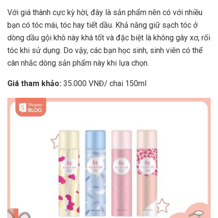
Với giá thành cực kỳ hời, đây là sản phẩm nên có với nhiều
bạn có tóc mái, tóc hay tiết dầu. Khả năng giữ sạch tóc ở
dòng dầu gội khô này khá tốt và đặc biệt là không gây xơ, rối
tóc khi sử dụng. Do vậy, các bạn học sinh, sinh viên có thể
cân nhắc dòng sản phẩm này khi lựa chọn.
Giá tham khảo:
35.000 VNĐ/ chai 150ml
x