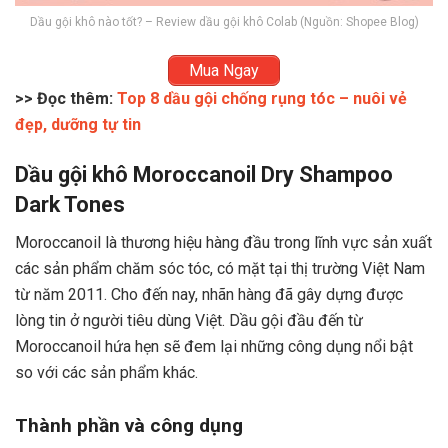
Dầu gội khô nào tốt? – Review dầu gội khô Colab (Nguồn: Shopee Blog)
Mua Ngay
>> Đọc thêm:
Top 8 dầu gội chống rụng tóc – nuôi vẻ
đẹp, dưỡng tự tin
Dầu gội khô Moroccanoil Dry Shampoo
Dark Tones
Moroccanoil là thương hiệu hàng đầu trong lĩnh vực sản xuất
các sản phẩm chăm sóc tóc, có mặt tại thị trường Việt Nam
từ năm 2011. Cho đến nay, nhãn hàng đã gây dựng được
lòng tin ở người tiêu dùng Việt. Dầu gội đầu đến từ
Moroccanoil hứa hẹn sẽ đem lại những công dụng nổi bật
so với các sản phẩm khác.
Thành phần và công dụng