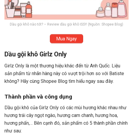
Dầu gội khô nào tốt? – Review dầu gội khô ISSY (Nguồn: Shopee Blog)
Mua Ngay
Dầu gội khô Girlz Only
Girlz Only là một thương hiệu khác đến từ Anh Quốc. Liệu
sản phẩm từ nhãn hàng này có vượt trội hơn so với Batiste
không? Hãy cùng Shopee Blog tìm hiểu ngay sau đây.
Thành phần và công dụng
Dầu gội khô của Girlz Only có các mùi hương khác nhau như
hương trái cây ngọt ngào, hương cam chanh, hương hoa,
hương phấn,… Bên cạnh đó, sản phẩm có 5 thành phần chính
như sau: