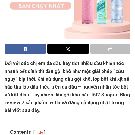
Đối với các chị em da đầu hay tiết nhiều dầu khiến tóc
nhanh bết dính thì dầu gội khô như một giải pháp “cứu
nguy” kịp thời. Khi sử dụng dầu gội khô, lớp bột khi xịt sẽ
hấp thu lớp dầu thừa trên da đầu – nguyên nhân tóc bết
và kết dính. Tuy nhiên
dầu gội khô nào tốt
? Shopee Blog
review 7 sản phẩm uy tín và đáng sử dụng nhất trong
bài viết sau đây.
Contents
hide