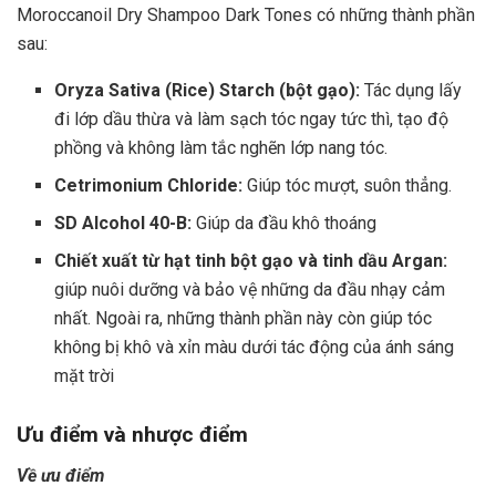
Moroccanoil Dry Shampoo Dark Tones có những thành phần
sau:
Oryza Sativa (Rice) Starch (bột gạo):
Tác dụng lấy
đi lớp dầu thừa và làm sạch tóc ngay tức thì, tạo độ
phồng và không làm tắc nghẽn lớp nang tóc.
Cetrimonium Chloride:
Giúp tóc mượt, suôn thẳng.
SD Alcohol 40-B:
Giúp da đầu khô thoáng
Chiết xuất từ hạt tinh bột gạo và tinh dầu Argan:
giúp nuôi dưỡng và bảo vệ những da đầu nhạy cảm
nhất. Ngoài ra, những thành phần này còn giúp tóc
không bị khô và xỉn màu dưới tác động của ánh sáng
mặt trời
Ưu điểm và nhược điểm
Về ưu điểm