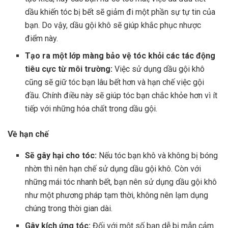
dầu khiến tóc bị bết sẽ giảm đi một phần sự tự tin của
bạn. Do vậy, dầu gội khô sẽ giúp khắc phục nhược
điểm này.
Tạo ra một lớp màng bảo vệ tóc khỏi các tác động
tiêu cực từ môi trường:
Việc sử dụng dầu gội khô
cũng sẽ giữ tóc bạn lâu bết hơn và hạn chế việc gội
đầu. Chính điều này sẽ giúp tóc bạn chắc khỏe hơn vì ít
tiếp với những hóa chất trong dầu gội.
Về hạn chế
Sẽ gây hại cho tóc:
Nếu tóc bạn khô và không bị bóng
nhờn thì nên hạn chế sử dụng dầu gội khô. Còn với
những mái tóc nhanh bết, bạn nên sử dụng dầu gội khô
như một phương pháp tạm thời, không nên lạm dụng
chúng trong thời gian dài.
Gây kích ứng tóc:
Đối với một số bạn dễ bị mẫn cảm