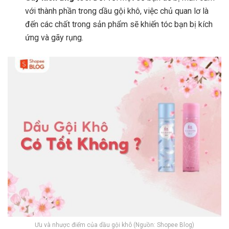
với thành phần trong dầu gội khô, việc chủ quan lơ là
đến các chất trong sản phẩm sẽ khiến tóc bạn bị kích
ứng và gãy rụng.
Ưu và nhược điểm của dầu gội khô (Nguồn: Shopee Blog)