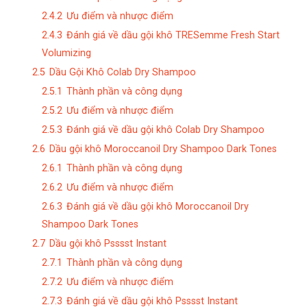
2.4.2
Ưu điểm và nhược điểm
2.4.3
Đánh giá về dầu gội khô TRESemme Fresh Start
Volumizing
2.5
Dầu Gội Khô Colab Dry Shampoo
2.5.1
Thành phần và công dụng
2.5.2
Ưu điểm và nhược điểm
2.5.3
Đánh giá về dầu gội khô Colab Dry Shampoo
2.6
Dầu gội khô Moroccanoil Dry Shampoo Dark Tones
2.6.1
Thành phần và công dụng
2.6.2
Ưu điểm và nhược điểm
2.6.3
Đánh giá về dầu gội khô Moroccanoil Dry
Shampoo Dark Tones
2.7
Dầu gội khô Psssst Instant
2.7.1
Thành phần và công dụng
2.7.2
Ưu điểm và nhược điểm
2.7.3
Đánh giá về dầu gội khô Psssst Instant