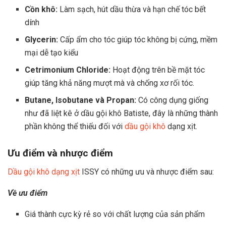
Cồn khô:
Làm sạch, hút dầu thừa và hạn chế tóc bết
dính
Glycerin:
Cấp ẩm cho tóc giúp tóc không bị cứng, mềm
mại dễ tạo kiểu
Cetrimonium Chloride:
Hoạt động trên bề mặt tóc
giúp tăng khả năng mượt mà và chống xơ rối tóc.
Butane, Isobutane và Propan:
Có công dụng giống
như đã liệt kê ở dầu gội khô Batiste, đây là những thành
phần không thể thiếu đối với
dầu gội khô
dạng xịt.
Ưu điểm và nhược điểm
Dầu gội khô dạng xịt
ISSY có những ưu và nhược điểm sau:
Về ưu điểm
Giá thành cực kỳ rẻ so với chất lượng của sản phẩm