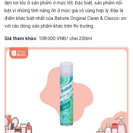
làm tơi tóc ở sản phẩm ở mức tốt. Đặc biệt, sản phẩm nổi
bật vì những tính năng ổn ở mức giá vô cùng hợp lý. Đây là
điểm khác biệt nhất của Batiste Original Clean & Classic so
với các dòng sản phẩm khác trên thị trường.
Giá tham khảo:
108.000 VNĐ/ chai 200ml