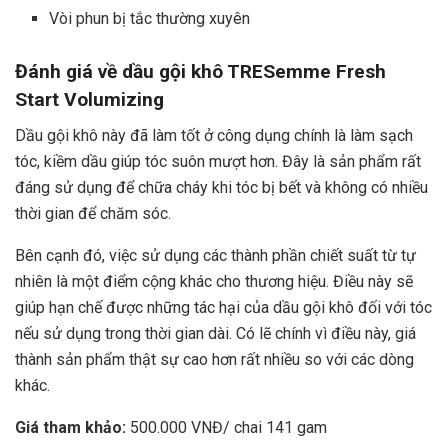
Vòi phun bị tắc thường xuyên
Đánh giá về
dầu gội khô TRESemme Fresh
Start Volumizing
Dầu gội khô này đã làm tốt ở công dụng chính là làm sạch
tóc, kiềm dầu giúp tóc suôn mượt hơn. Đây là sản phẩm rất
đáng sử dụng để chữa cháy khi tóc bị bết và không có nhiều
thời gian để chăm sóc.
Bên cạnh đó, việc sử dụng các thành phần chiết suất từ tự
nhiên là một điểm cộng khác cho thương hiệu. Điều này sẽ
giúp hạn chế được những tác hại của dầu gội khô đối với tóc
nếu sử dụng trong thời gian dài. Có lẽ chính vì điều này, giá
thành sản phẩm thật sự cao hơn rất nhiều so với các dòng
khác.
Giá tham khảo:
500.000 VNĐ/ chai 141 gam