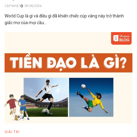
09/06/2026
World Cup là gì và điều gì đã khiến chiếc cúp vàng này trở thành
giấc mơ của mọi cầu...
GIẢI TRÍ