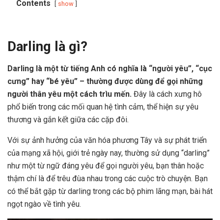
Contents
show
Darling là gì?
Darling là một từ tiếng Anh có nghĩa là “người yêu”, “cục
cưng” hay “bé yêu” – thường được dùng để gọi những
người thân yêu một cách trìu mến.
Đây là cách xưng hô
phổ biến trong các mối quan hệ tình cảm, thể hiện sự yêu
thương và gắn kết giữa các cặp đôi.
Với sự ảnh hưởng của văn hóa phương Tây và sự phát triển
của mạng xã hội, giới trẻ ngày nay, thường sử dụng “darling”
như một từ ngữ đáng yêu để gọi người yêu, bạn thân hoặc
thậm chí là để trêu đùa nhau trong các cuộc trò chuyện. Bạn
có thể bắt gặp từ darling trong các bộ phim lãng mạn, bài hát
ngọt ngào về tình yêu.