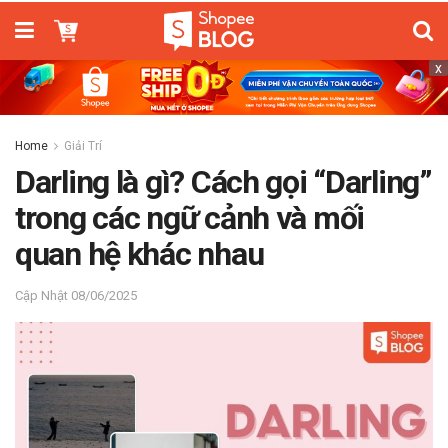
x
Home
Giải Trí
Darling là gì? Cách gọi “Darling”
trong các ngữ cảnh và mối
quan hệ khác nhau
08/06/2025