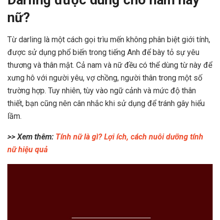
Darling được dùng cho nam hay
nữ?
Từ darling là một cách gọi trìu mến không phân biệt giới tính,
được sử dụng phổ biến trong tiếng Anh để bày tỏ sự yêu
thương và thân mật. Cả nam và nữ đều có thể dùng từ này để
xưng hô với người yêu, vợ chồng, người thân trong một số
trường hợp. Tuy nhiên, tùy vào ngữ cảnh và mức độ thân
thiết, bạn cũng nên cân nhắc khi sử dụng để tránh gây hiểu
lầm.
>> Xem thêm:
Tính nữ là gì? Lợi ích, cách nuôi dưỡng tính
nữ hiệu quả