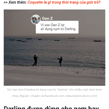
>> Xem thêm:
Coquette là gì trong thời trang của giới trẻ?
Các bạn GenZ thường sử dụng cụm từ “darling” cho nhiều ngữ cảnh khác
nhau (Nguồn: chuyện cũ/facebook.com, tetxu/adobe.stock.com)