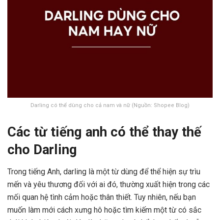
Darling có thể dùng cho cả nam và nữ (Nguồn: Shopee Blog)
Các từ tiếng anh có thể thay thế
cho Darling
Trong tiếng Anh, darling là một từ dùng để thể hiện sự trìu
mến và yêu thương đối với ai đó, thường xuất hiện trong các
mối quan hệ tình cảm hoặc thân thiết. Tuy nhiên, nếu bạn
muốn làm mới cách xưng hô hoặc tìm kiếm một từ có sắc