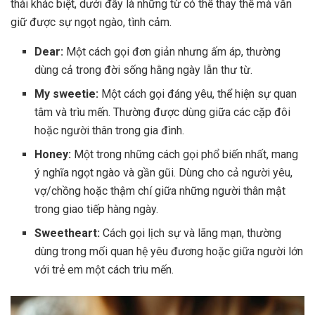
thái khác biệt, dưới đây là những từ có thể thay thế mà vẫn
giữ được sự ngọt ngào, tình cảm.
Dear:
Một cách gọi đơn giản nhưng ấm áp, thường
dùng cả trong đời sống hằng ngày lẫn thư từ.
My sweetie:
Một cách gọi đáng yêu, thể hiện sự quan
tâm và trìu mến. Thường được dùng giữa các cặp đôi
hoặc người thân trong gia đình.
Honey:
Một trong những cách gọi phổ biến nhất, mang
ý nghĩa ngọt ngào và gần gũi. Dùng cho cả người yêu,
vợ/chồng hoặc thậm chí giữa những người thân mật
trong giao tiếp hàng ngày.
Sweetheart:
Cách gọi lịch sự và lãng mạn, thường
dùng trong mối quan hệ yêu đương hoặc giữa người lớn
với trẻ em một cách trìu mến.