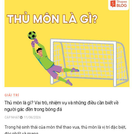
GIẢI TRÍ
Thủ môn là gì? Vai trò, nhiệm vụ và những điều cần biết về
người gác đền trong bóng đá
11/06/2026
Trong hệ sinh thái của môn thể thao vua, thủ môn là vị trí đặc biệt,
độc nhất và mang...