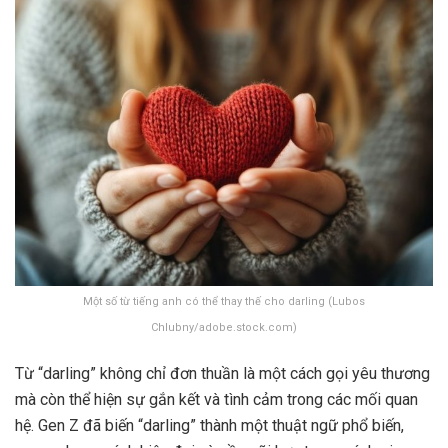
x
Một số từ tiếng anh có thể thay thế cho darling (Lubos
Chlubny/adobe.stock.com)
Từ “darling” không chỉ đơn thuần là một cách gọi yêu thương
mà còn thể hiện sự gắn kết và tình cảm trong các mối quan
hệ. Gen Z đã biến “darling” thành một thuật ngữ phổ biến,