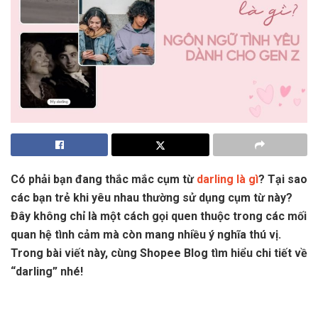
Có phải bạn đang thắc mắc cụm từ
darling là gì
? Tại sao
các bạn trẻ khi yêu nhau thường sử dụng cụm từ này?
Đây không chỉ là một cách gọi quen thuộc trong các mối
quan hệ tình cảm mà còn mang nhiều ý nghĩa thú vị.
Trong bài viết này, cùng Shopee Blog tìm hiểu chi tiết về
“darling” nhé!