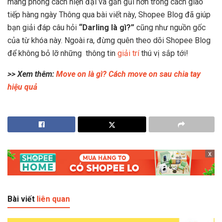
mang phong cách hiện đại và gần gũi hơn trong cách giao
tiếp hàng ngày Thông qua bài viết này, Shopee Blog đã giúp
bạn giải đáp câu hỏi
“Darling là gì?”
cũng như nguồn gốc
của từ khóa này. Ngoài ra, đừng quên theo dõi Shopee Blog
để không bỏ lỡ những thông tin
giải trí
thú vị sắp tới!
>> Xem thêm:
Move on là gì? Cách move on sau chia tay
hiệu quả
x
Bài viết
liên quan