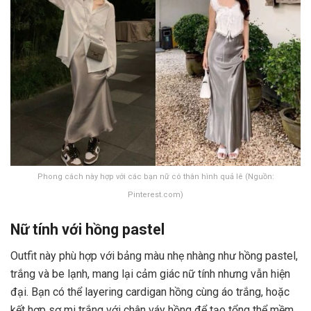
Phong cách này hợp với các bạn nữ có thân hình quả lê (Nguồn:
Pinterest.com)
Nữ tính với hồng pastel
Outfit này phù hợp với bảng màu nhẹ nhàng như hồng pastel,
trắng và be lạnh, mang lại cảm giác nữ tính nhưng vẫn hiện
đại. Bạn có thể layering cardigan hồng cùng áo trắng, hoặc
kết hợp sơ mi trắng với chân váy hồng để tạo tổng thể mềm