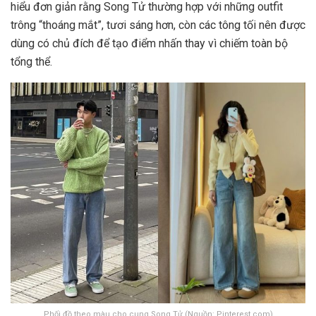
hiểu đơn giản rằng Song Tử thường hợp với những outfit
trông “thoáng mắt”, tươi sáng hơn, còn các tông tối nên được
dùng có chủ đích để tạo điểm nhấn thay vì chiếm toàn bộ
tổng thể.
Phối đồ theo màu cho cung Song Tử (Nguồn: Pinterest.com)