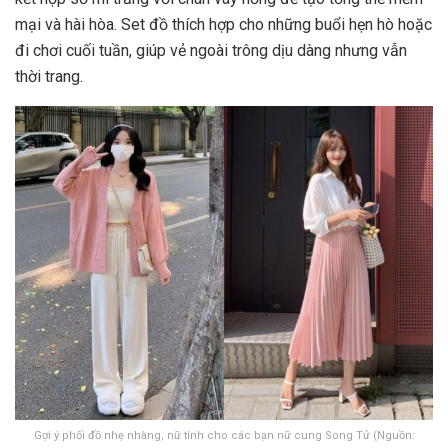
mại và hài hòa. Set đồ thích hợp cho những buổi hẹn hò hoặc
đi chơi cuối tuần, giúp vẻ ngoài trông dịu dàng nhưng vẫn
thời trang.
Gợi ý phối đồ nhẹ nhàng, nữ tính cho các bạn nữ cung Song Tử (Nguồn: