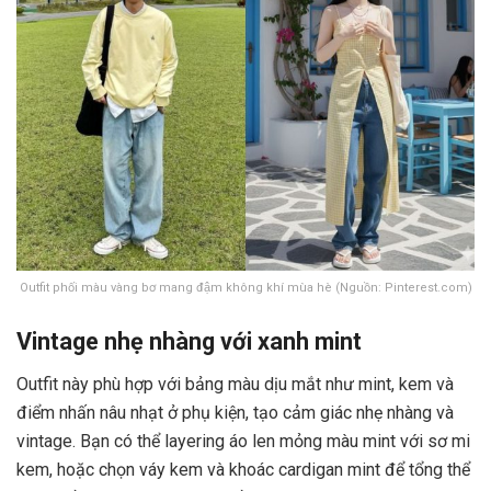
x
Outfit phối màu vàng bơ mang đậm không khí mùa hè (Nguồn: Pinterest.com)
Vintage nhẹ nhàng với xanh mint
Outfit này phù hợp với bảng màu dịu mắt như mint, kem và
điểm nhấn nâu nhạt ở phụ kiện, tạo cảm giác nhẹ nhàng và
vintage. Bạn có thể layering áo len mỏng màu mint với sơ mi
kem, hoặc chọn váy kem và khoác cardigan mint để tổng thể