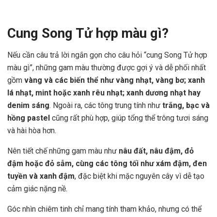
Cung Song Tử hợp màu gì?
Nếu cần câu trả lời ngắn gọn cho câu hỏi “cung Song Tử hợp
màu gì”, những gam màu thường được gợi ý và dễ phối nhất
gồm
vàng và các biến thể như vàng nhạt, vàng bơ; xanh
lá nhạt, mint hoặc xanh rêu nhạt; xanh dương nhạt hay
denim sáng
. Ngoài ra, các tông trung tính như
trắng, bạc và
hồng pastel
cũng rất phù hợp, giúp tổng thể trông tươi sáng
và hài hòa hơn.
Nên tiết chế những gam màu như
nâu đất, nâu đậm, đỏ
đậm hoặc đỏ sẫm, cùng các tông tối như xám đậm, đen
tuyền và xanh đậm
, đặc biệt khi mặc nguyên cây vì dễ tạo
cảm giác nặng nề.
Góc nhìn chiêm tinh chỉ mang tính tham khảo, nhưng có thể