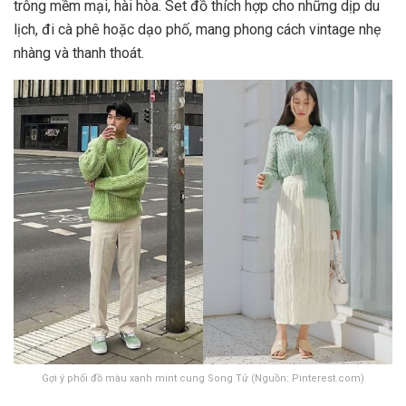
trông mềm mại, hài hòa. Set đồ thích hợp cho những dịp du
lịch, đi cà phê hoặc dạo phố, mang phong cách vintage nhẹ
nhàng và thanh thoát.
Gợi ý phối đồ màu xanh mint cung Song Tử (Nguồn: Pinterest.com)