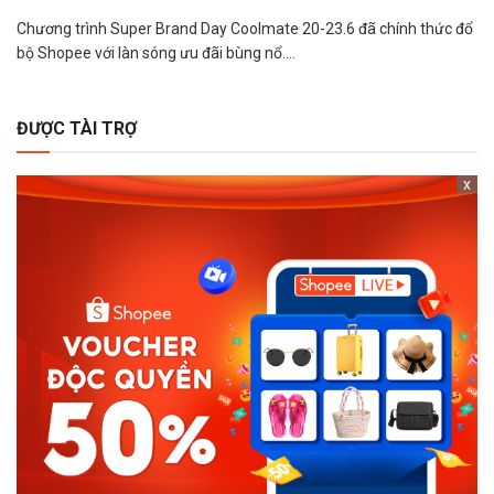
Chương trình Super Brand Day Coolmate 20-23.6 đã chính thức đổ
bộ Shopee với làn sóng ưu đãi bùng nổ....
ĐƯỢC TÀI TRỢ
x