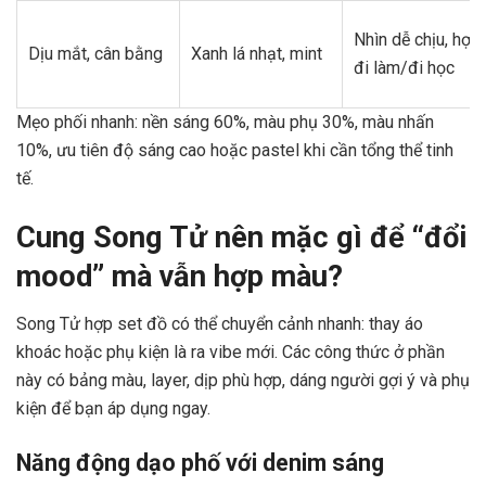
Nhìn dễ chịu, hợp
Dịu mắt, cân bằng
Xanh lá nhạt, mint
đi làm/đi học
Mẹo phối nhanh: nền sáng 60%, màu phụ 30%, màu nhấn
10%, ưu tiên độ sáng cao hoặc pastel khi cần tổng thể tinh
tế.
Cung Song Tử nên mặc gì để “đổi
mood” mà vẫn hợp màu?
Song Tử hợp set đồ có thể chuyển cảnh nhanh: thay áo
khoác hoặc phụ kiện là ra vibe mới. Các công thức ở phần
này có bảng màu, layer, dịp phù hợp, dáng người gợi ý và phụ
kiện để bạn áp dụng ngay.
Năng động dạo phố với denim sáng