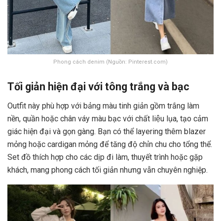
Phong cách denim (Nguồn: Pinterest.com)
Tối giản hiện đại với tông trắng và bạc
Outfit này phù hợp với bảng màu tinh giản gồm trắng làm
nền, quần hoặc chân váy màu bạc với chất liệu lụa, tạo cảm
giác hiện đại và gọn gàng. Bạn có thể layering thêm blazer
mỏng hoặc cardigan mỏng để tăng độ chỉn chu cho tổng thể.
Set đồ thích hợp cho các dịp đi làm, thuyết trình hoặc gặp
khách, mang phong cách tối giản nhưng vẫn chuyên nghiệp.