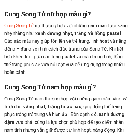
Cung Song Tử nữ hợp màu gì?
Cung Song Tử
nữ thường hợp với những gam màu tươi sáng,
nhẹ nhàng như
xanh dương nhạt, trắng và hồng pastel
.
Các sắc màu này giúp tôn lên vẻ trẻ trung, linh hoạt và năng
động – đúng với tính cách đặc trưng của Song Tử. Khi kết
hợp khéo léo giữa các tông pastel và màu trung tính, tổng
thể trang phục sẽ vừa nổi bật vừa dễ ứng dụng trong nhiều
hoàn cảnh.
Cung Song Tử nam hợp màu gì?
Cung Song Tử nam thường hợp với những gam màu sáng và
tươi như
vàng nhạt, trắng hoặc bạc
, giúp tổng thể trang
phục trông trẻ trung và hiện đại. Bên cạnh đó,
xanh dương
đậm
vừa phải cũng là lựa chọn phù hợp để tạo điểm nhấn
nam tính nhưng vẫn giữ được sự linh hoạt, năng động. Khi