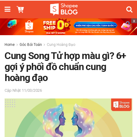
x
Home
Góc Bói Toán
Cung Hoàng Đạo
Cung Song Tử hợp màu gì? 6+
gợi ý phối đồ chuẩn cung
hoàng đạo
11/03/2026