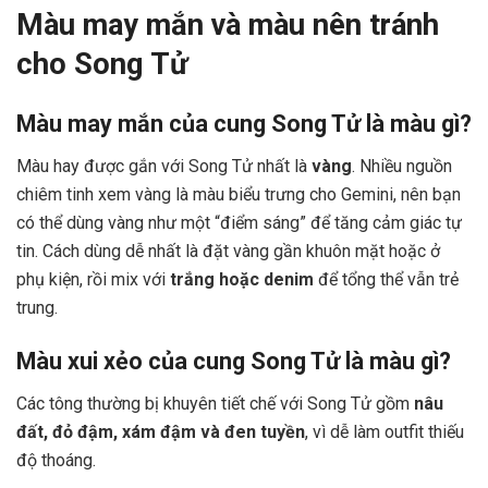
Màu may mắn và màu nên tránh
cho Song Tử
Màu may mắn của cung Song Tử là màu gì?
Màu hay được gắn với Song Tử nhất là
vàng
. Nhiều nguồn
chiêm tinh xem vàng là màu biểu trưng cho Gemini, nên bạn
có thể dùng vàng như một “điểm sáng” để tăng cảm giác tự
tin. Cách dùng dễ nhất là đặt vàng gần khuôn mặt hoặc ở
phụ kiện, rồi mix với
trắng hoặc denim
để tổng thể vẫn trẻ
trung.
Màu xui xẻo của cung Song Tử là màu gì?
Các tông thường bị khuyên tiết chế với Song Tử gồm
nâu
đất, đỏ đậm, xám đậm và đen tuyền
, vì dễ làm outfit thiếu
độ thoáng.