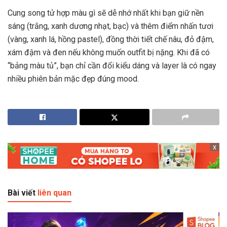
Cung song tử hợp màu gì sẽ dễ nhớ nhất khi bạn giữ nền
sáng (trắng, xanh dương nhạt, bạc) và thêm điểm nhấn tươi
(vàng, xanh lá, hồng pastel), đồng thời tiết chế nâu, đỏ đậm,
xám đậm và đen nếu không muốn outfit bị nặng. Khi đã có
“bảng màu tủ”, bạn chỉ cần đổi kiểu dáng và layer là có ngay
nhiều phiên bản mặc đẹp đúng mood.
x
Bài viết
liên quan