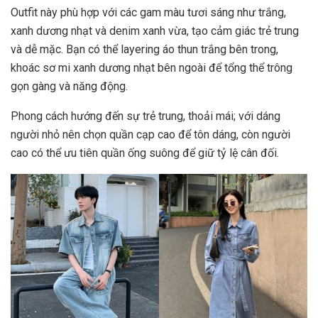
Outfit này phù hợp với các gam màu tươi sáng như trắng,
xanh dương nhạt và denim xanh vừa, tạo cảm giác trẻ trung
và dễ mặc. Bạn có thể layering áo thun trắng bên trong,
khoác sơ mi xanh dương nhạt bên ngoài để tổng thể trông
gọn gàng và năng động.
Phong cách hướng đến sự trẻ trung, thoải mái; với dáng
người nhỏ nên chọn quần cạp cao để tôn dáng, còn người
cao có thể ưu tiên quần ống suông để giữ tỷ lệ cân đối.