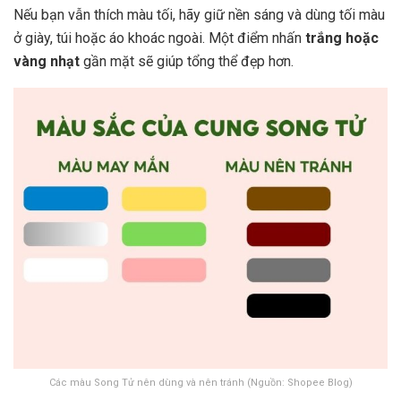
Nếu bạn vẫn thích màu tối, hãy giữ nền sáng và dùng tối màu
ở giày, túi hoặc áo khoác ngoài. Một điểm nhấn
trắng hoặc
vàng nhạt
gần mặt sẽ giúp tổng thể đẹp hơn.
Các màu Song Tử nên dùng và nên tránh (Nguồn: Shopee Blog)