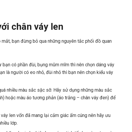
ới chân váy len
ẹp mắt, bạn đừng bỏ qua những nguyên tắc phối đồ quan
ư bạn có phần đùi, bụng mũm mĩm thì nên chọn dáng váy
n là người có eo nhỏ, đùi nhỏ thì bạn nên chọn kiểu váy
quá nhiều màu sắc sặc sỡ. Hãy sử dụng những màu sắc
) hoặc màu áo tương phản (áo trắng – chân váy đen) để
 váy len vốn đã mang lại cảm giác ấm cúng nên hãy ưu
hiều lớp.