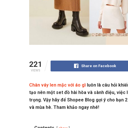
221
Share on Facebook
VIEWS
Chân váy len mặc với áo gì
luôn là câu hỏi khi
tạo nên một set đồ hài hòa và sành điệu, việc 
trọng. Vậy hãy để Shopee Blog gợi ý cho bạn 2
và mùa hè. Tham khảo ngay nhé!
Contents