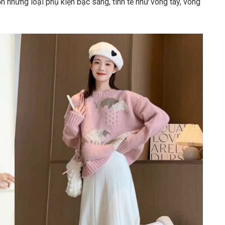
n những loại phụ kiện bạc sáng, tinh tế như vòng tay, vòng