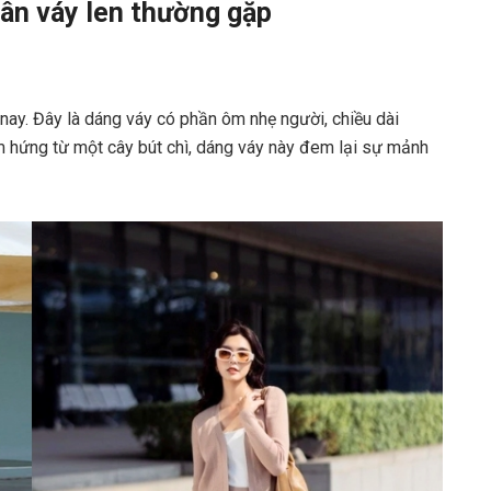
hân váy len thường gặp
n nay. Đây là dáng váy có phần ôm nhẹ người, chiều dài
 hứng từ một cây bút chì, dáng váy này đem lại sự mảnh