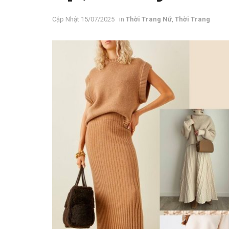
15/07/2025
in
Thời Trang Nữ
,
Thời Trang