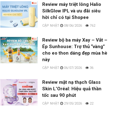
Review máy triệt lông Halio
SilkGlow IPL và ưu đãi siêu
hời chỉ có tại Shopee
08/06/2026
762
Review bộ ba máy Xay – Vắt –
Ép Sunhouse: Trợ thủ “vàng”
cho eo thon dáng đẹp mùa hè
này
06/07/2026
36
Review mặt nạ thạch Glass
Skin L’Oréal: Hiệu quả thần
tốc sau 90 phút
29/05/2026
22