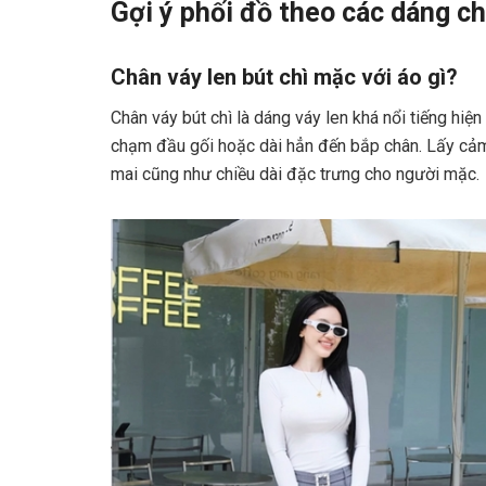
Gợi ý phối đồ theo các dáng c
Chân váy len bút chì mặc với áo gì?
Chân váy bút chì là dáng váy len khá nổi tiếng hiệ
chạm đầu gối hoặc dài hẳn đến bắp chân. Lấy cảm
mai cũng như chiều dài đặc trưng cho người mặc.