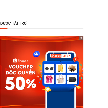
ĐƯỢC TÀI TRỢ
x