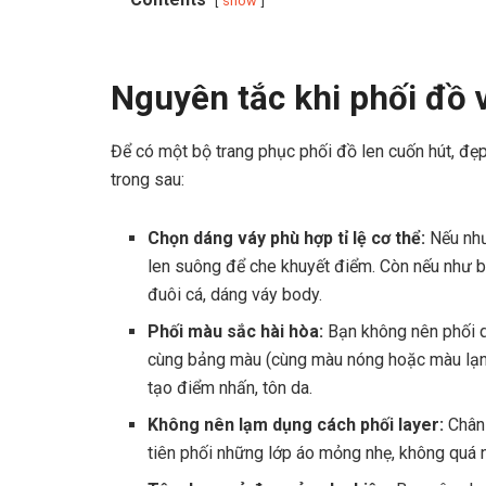
show
Nguyên tắc khi phối đồ v
Để có một bộ trang phục phối đồ len cuốn hút, đ
trong sau:
Chọn dáng váy phù hợp tỉ lệ cơ thể:
Nếu nh
len suông để che khuyết điểm. Còn nếu như bạ
đuôi cá, dáng váy body.
Phối màu sắc hài hòa:
Bạn không nên phối 
cùng bảng màu (cùng màu nóng hoặc màu lạnh
tạo điểm nhấn, tôn da.
Không nên lạm dụng cách phối layer:
Chân
tiên phối những lớp áo mỏng nhẹ, không quá n