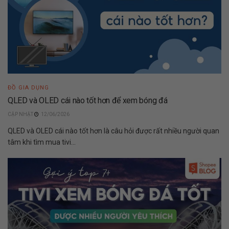
ĐỒ GIA DỤNG
QLED và OLED cái nào tốt hơn để xem bóng đá
12/06/2026
QLED và OLED cái nào tốt hơn là câu hỏi được rất nhiều người quan
tâm khi tìm mua tivi...