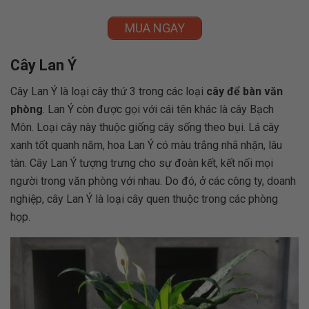
MUA NGAY
Cây Lan Ý
Cây Lan Ý là loại cây thứ 3 trong các loại
cây để bàn văn
phòng
. Lan Ý còn được gọi với cái tên khác là cây Bạch
Môn. Loại cây này thuộc giống cây sống theo bụi. Lá cây
xanh tốt quanh năm, hoa Lan Ý có màu trắng nhã nhặn, lâu
tàn. Cây Lan Ý tượng trưng cho sự đoàn kết, kết nối mọi
người trong văn phòng với nhau. Do đó, ở các công ty, doanh
nghiệp, cây Lan Ý là loại cây quen thuộc trong các phòng
họp.