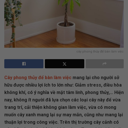
cây phong thủy để bàn làm việc
Cây phong thủy để bàn làm việc
mang lại cho người sở
hữu được nhiều lợi ích to lớn như: Giảm stress, điều hòa
không khí, có ý nghĩa về mặt tâm linh, phong thủy,… Hiện
nay, không ít người đã lựa chọn các loại cây này để vừa
trang trí, cải thiện không gian làm việc, vừa có mong
muốn cây xanh mang lại sự may mắn, cũng như mang lại
thuận lợi trong công việc. Trên thị trường cây cảnh có