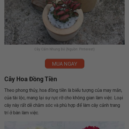
Cây Cẩm Nhung Đỏ (Nguồn: Pinterest)
MUA NGAY
Cây Hoa Đồng Tiền
Theo phong thủy, hoa đồng tiền là biểu tượng của may mắn,
của tài lộc, mang lại sự rực rỡ cho không gian làm việc. Loại
cây này rất dễ chăm sóc và phù hợp để làm cây cảnh trang
trí ở bàn làm việc.