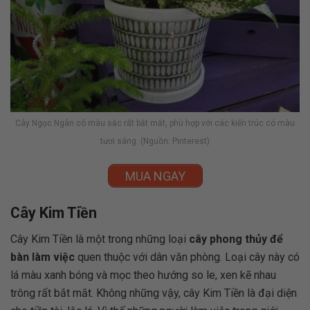
Cây Ngọc Ngân có màu sắc rất bắt mắt, phù hợp với các kiến trúc có màu
tươi sáng. (Nguồn: Pinterest)
MUA NGAY
Cây Kim Tiền
Cây Kim Tiền là một trong những loại
cây phong thủy để
bàn làm việc
quen thuộc với dân văn phòng. Loại cây này có
lá màu xanh bóng và mọc theo hướng so le, xen kẽ nhau
trông rất bắt mắt. Không những vậy, cây Kim Tiền là đại diện