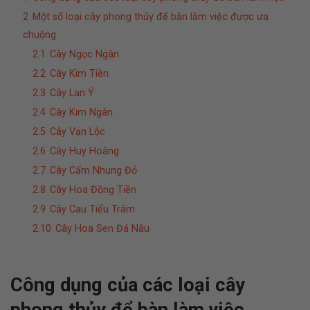
2
Một số loại cây phong thủy để bàn làm việc được ưa
chuộng
2.1
Cây Ngọc Ngân
2.2
Cây Kim Tiền
2.3
Cây Lan Ý
2.4
Cây Kim Ngân
2.5
Cây Vạn Lộc
2.6
Cây Huy Hoàng
2.7
Cây Cẩm Nhung Đỏ
2.8
Cây Hoa Đồng Tiền
2.9
Cây Cau Tiểu Trâm
2.10
Cây Hoa Sen Đá Nâu
Công dụng của các loại cây