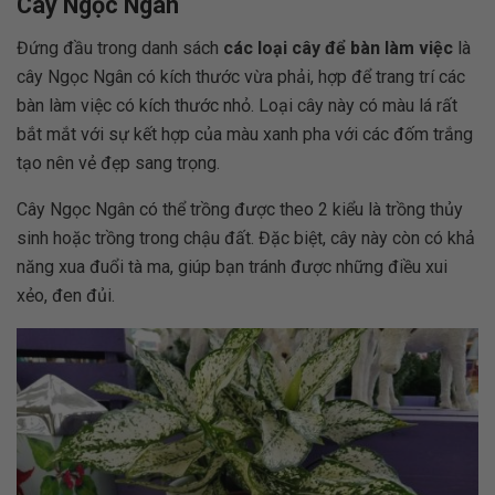
Cây Ngọc Ngân
Đứng đầu trong danh sách
các loại cây để bàn làm việc
là
cây Ngọc Ngân có kích thước vừa phải, hợp để trang trí các
bàn làm việc có kích thước nhỏ. Loại cây này có màu lá rất
bắt mắt với sự kết hợp của màu xanh pha với các đốm trắng
tạo nên vẻ đẹp sang trọng.
Cây Ngọc Ngân có thể trồng được theo 2 kiểu là trồng thủy
sinh hoặc trồng trong
chậu
đất. Đặc biệt, cây này còn có khả
năng xua đuổi tà ma, giúp bạn tránh được những điều xui
xẻo, đen đủi.