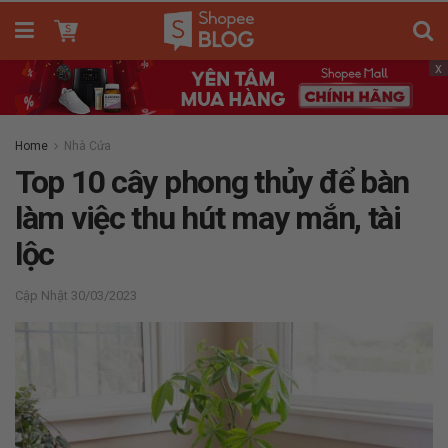
x
Home
Nhà Cửa
Top 10 cây phong thủy để bàn
làm việc thu hút may mắn, tài
lộc
30/03/2023