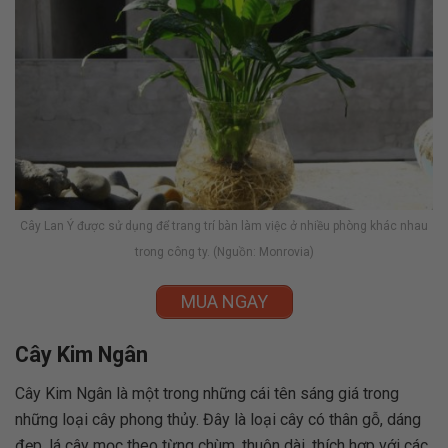
Cây Lan Ý được sử dụng để trang trí bàn làm việc ở nhiều phòng khác nhau
trong công ty. (Nguồn: Monrovia)
MUA NGAY
Cây Kim Ngân
Cây Kim Ngân là một trong những cái tên sáng giá trong
những loại cây phong thủy. Đây là loại cây có thân gỗ, dáng
đẹp, lá cây mọc theo từng chùm, thuôn dài, thích hợp với các