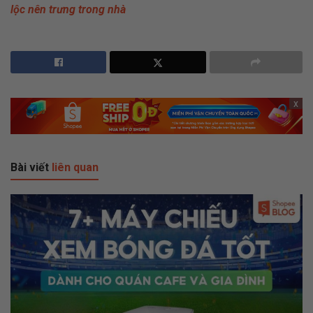
lộc nên trưng trong nhà
x
Bài viết
liên quan