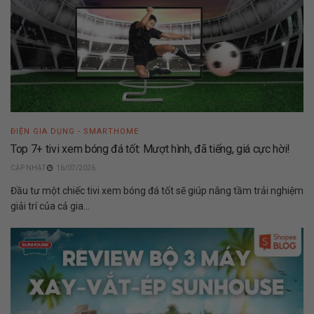
ĐIỆN GIA DỤNG - SMARTHOME
Top 7+ tivi xem bóng đá tốt: Mượt hình, đã tiếng, giá cực hời!
16/07/2026
Đầu tư một chiếc tivi xem bóng đá tốt sẽ giúp nâng tầm trải nghiệm
giải trí của cả gia...