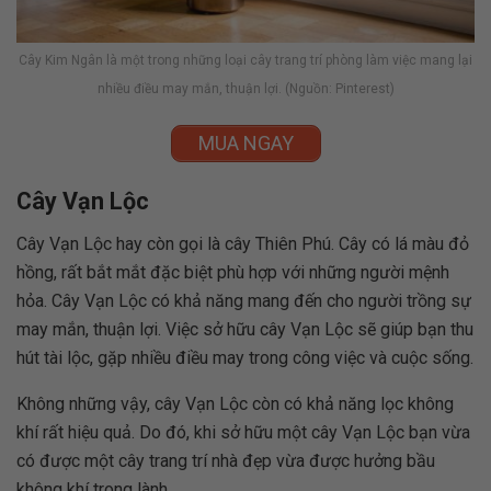
Cây Kim Ngân là một trong những loại cây trang trí phòng làm việc mang lại
nhiều điều may mắn, thuận lợi. (Nguồn: Pinterest)
MUA NGAY
Cây Vạn Lộc
Cây Vạn Lộc hay còn gọi là cây Thiên Phú. Cây có lá màu đỏ
hồng, rất bắt mắt đặc biệt phù hợp với những người mệnh
hỏa. Cây Vạn Lộc có khả năng mang đến cho người trồng sự
may mắn, thuận lợi. Việc sở hữu cây Vạn Lộc sẽ giúp bạn thu
hút tài lộc, gặp nhiều điều may trong công việc và cuộc sống.
Không những vậy, cây Vạn Lộc còn có khả năng lọc không
khí rất hiệu quả. Do đó, khi sở hữu một cây Vạn Lộc bạn vừa
có được một cây trang trí nhà đẹp vừa được hưởng bầu
không khí trong lành.