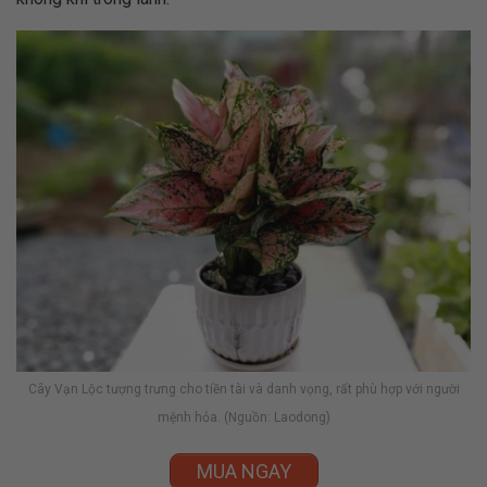
Cây Vạn Lộc tượng trưng cho tiền tài và danh vọng, rất phù hợp với người
mệnh hỏa. (Nguồn: Laodong)
MUA NGAY