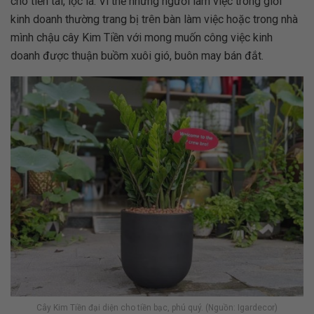
cho tiền tài, lộc lá. Vì thế những người làm việc trong giới
kinh doanh thường trang bị trên bàn làm việc hoặc trong nhà
mình chậu cây Kim Tiền với mong muốn công việc kinh
doanh được thuận buồm xuôi gió, buôn may bán đắt.
Cây Kim Tiền đại diện cho tiền bạc, phú quý. (Nguồn: Igardecor)