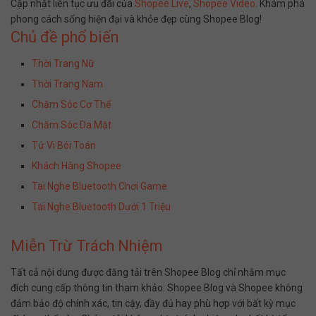
Cập nhật liên tục ưu đãi của
Shopee Live
,
Shopee Video
. Khám phá
phong cách sống hiện đại và khỏe đẹp cùng Shopee Blog!
Chủ đề phổ biến
Thời Trang Nữ
Thời Trang Nam
Chăm Sóc Cơ Thể
Chăm Sóc Da Mặt
Tử Vi Bói Toán
Khách Hàng Shopee
Tai Nghe Bluetooth Chơi Game
Tai Nghe Bluetooth Dưới 1 Triệu
Miễn Trừ Trách Nhiệm
Tất cả nội dung được đăng tải trên Shopee Blog chỉ nhằm mục
đích cung cấp thông tin tham khảo. Shopee Blog và Shopee không
đảm bảo độ chính xác, tin cậy, đầy đủ hay phù hợp với bất kỳ mục