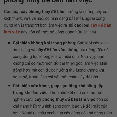
phong thủy để bàn làm việc
Các loại cây phong thủy để bàn
thường là những cây có
kích thước vừa và nhỏ, có hình dáng bắt mắt, ngoài công
dụng là vật trang trí bàn làm việc ra, thì
các loại
cây để bàn
làm việc
này còn có một số công dụng hữu ích như:
Cải thiện không khí trong phòng:
Các loại cây xanh
nói chung và
cây để bàn văn phòng
nói riêng đều có
công dụng lọc không khí rất hiệu quả. Như vậy, bạn
không chỉ có một món đồ cải thiện góc làm việc sinh
động hơn, mà còn được hưởng thụ luồng không khí
sạch sẽ, trong lành chỉ với một chậu cây để bàn.
Cải thiện sức khỏe, giúp bạn tăng khả năng tập
trung khi làm việc:
Theo như kết quả của một số
nghiên cứu,
cây phong thủy để bàn làm việc
còn có
khả năng hấp thụ ánh sáng xanh, bảo vệ đôi mắt của
bạn. Ngoài ra, màu xanh của cây cũng có khả năng giúp