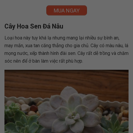
MUA NGAY
Cây Hoa Sen Đá Nâu
Loại hoa này tuy khá lạ nhưng mang lại nhiều sự bình an,
may mắn, xua tan căng thẳng cho gia chủ. Cây có màu nâu, lá
mọng nước, xếp thành hình đài sen. Cây rất dễ trồng và chăm
sóc nên để ở bàn làm việc rất phù hợp.