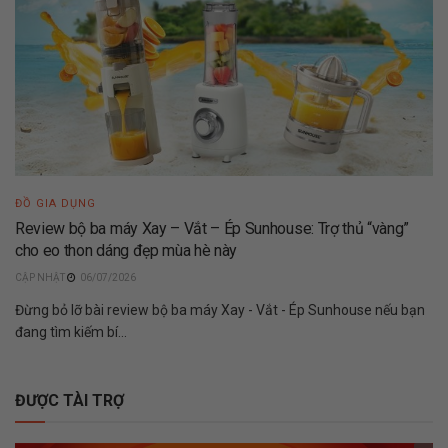
ĐỒ GIA DỤNG
Review bộ ba máy Xay – Vắt – Ép Sunhouse: Trợ thủ “vàng”
cho eo thon dáng đẹp mùa hè này
06/07/2026
Đừng bỏ lỡ bài review bộ ba máy Xay - Vắt - Ép Sunhouse nếu bạn
đang tìm kiếm bí...
ĐƯỢC TÀI TRỢ