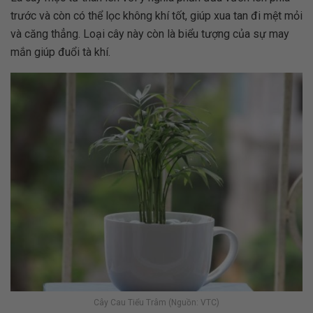
trước và còn có thể lọc không khí tốt, giúp xua tan đi mệt mỏi
và căng thẳng. Loại cây này còn là biểu tượng của sự may
mắn giúp đuổi tà khí.
Cây Cau Tiểu Trâm (Nguồn: VTC)