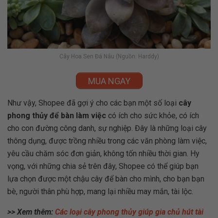
Cây Hoa Sen Đá Nâu (Nguồn: Harddy)
MUA NGAY
Như vậy, Shopee đã gợi ý cho các bạn một số loại
cây
phong thủy để bàn làm việc
có ích cho sức khỏe, có ích
cho con đường công danh, sự nghiệp. Đây là những loại cây
thông dụng, được trồng nhiều trong các văn phòng làm việc,
yêu cầu chăm sóc đơn giản, không tốn nhiều thời gian. Hy
vọng, với những chia sẻ trên đây, Shopee có thể giúp bạn
lựa chọn được một chậu cây để bàn cho mình, cho bạn bạn
bè, người thân phù hợp, mang lại nhiều may mắn, tài lộc.
>> Xem thêm:
Các loại cây phong thủy giúp gia chủ hút tài