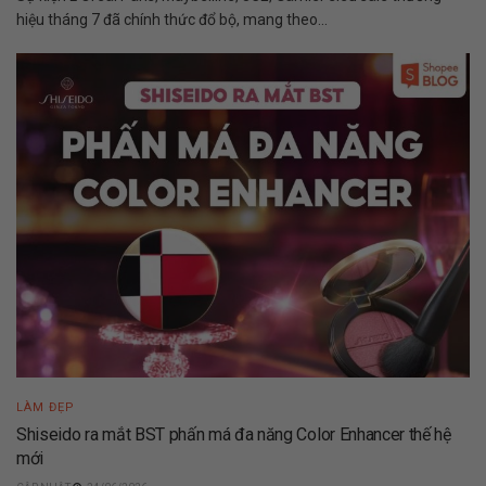
hiệu tháng 7 đã chính thức đổ bộ, mang theo...
LÀM ĐẸP
Shiseido ra mắt BST phấn má đa năng Color Enhancer thế hệ
mới