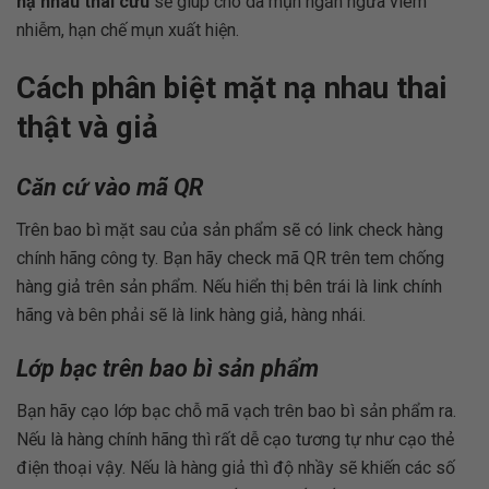
nạ nhau thai cừu
sẽ giúp cho da mụn ngăn ngừa viêm
nhiễm, hạn chế mụn xuất hiện.
Cách phân biệt mặt nạ nhau thai
thật và giả
Căn cứ vào mã QR
Trên bao bì mặt sau của sản phẩm sẽ có link check hàng
chính hãng công ty. Bạn hãy check mã QR trên tem chống
hàng giả trên sản phẩm. Nếu hiển thị bên trái là link chính
hãng và bên phải sẽ là link hàng giả, hàng nhái.
Lớp bạc trên bao bì sản phẩm
Bạn hãy cạo lớp bạc chỗ mã vạch trên bao bì sản phẩm ra.
Nếu là hàng chính hãng thì rất dễ cạo tương tự như cạo thẻ
điện thoại vậy. Nếu là hàng giả thì độ nhầy sẽ khiến các số