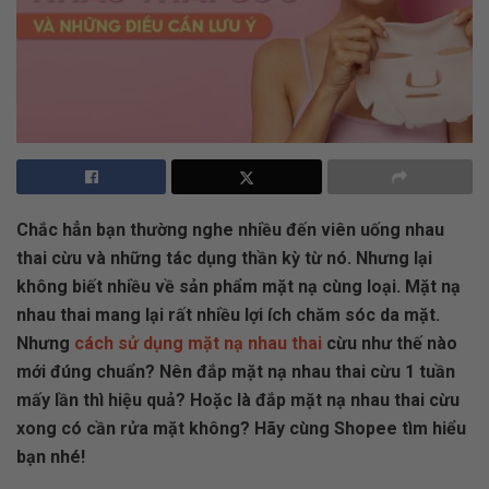
Chắc hẳn bạn thường nghe nhiều đến viên uống nhau
thai cừu và những tác dụng thần kỳ từ nó. Nhưng lại
không biết nhiều về sản phẩm mặt nạ cùng loại. Mặt nạ
nhau thai mang lại rất nhiều lợi ích chăm sóc da mặt.
Nhưng
cách sử dụng mặt nạ nhau thai
cừu như thế nào
mới đúng chuẩn? Nên đắp mặt nạ nhau thai cừu 1 tuần
mấy lần thì hiệu quả? Hoặc là đắp mặt nạ nhau thai cừu
xong có cần rửa mặt không? Hãy cùng Shopee tìm hiểu
bạn nhé!