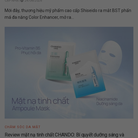
24/06/2026
Mới đây, thương hiệu mỹ phẩm cao cấp Shiseido ra mắt BST phấn
má đa năng Color Enhancer, mở ra...
CHĂM SÓC DA MẶT
Review mặt nạ tinh chất CHANDO: Bí quyết dưỡng sáng và