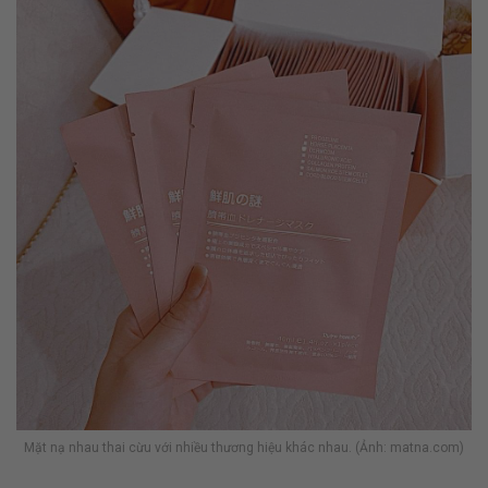
Mặt nạ nhau thai cừu với nhiều thương hiệu khác nhau. (Ảnh: matna.com)