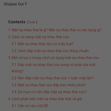
Shopee Gợi Ý
Contents
hide
1
Mặt nạ nhau thai là gì? Mặt nạ nhau thai có tác dụng gì?
2
Cách sử dụng mặt nạ nhau thai cừu
2.1
Mặt nạ nhau thai cừu có mấy loại?
2.2
Cách đắp mặt nạ nhau thai cừu đúng chuẩn
3
Một số lưu ý trong cách sử dụng mặt nạ nhau thai cừu
3.1
Đắp mặt nạ nhau thai cừu xong có phải rửa mặt
không?
3.2
Nên đắp mặt nạ nhau thai cừu 1 tuần mấy lần?
3.3
Mặt nạ nhau thai cừu đắp bao nhiêu phút?
3.4
Da mụn có nên đắp mặt nạ nhau thai cừu?
4
Cách phân biệt mặt nạ nhau thai thật và giả
4.1
Căn cứ vào mã QR