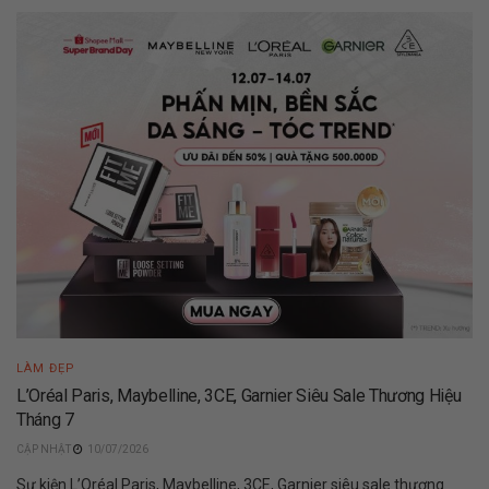
LÀM ĐẸP
L’Oréal Paris, Maybelline, 3CE, Garnier Siêu Sale Thương Hiệu
Tháng 7
10/07/2026
Sự kiện L’Oréal Paris, Maybelline, 3CE, Garnier siêu sale thương