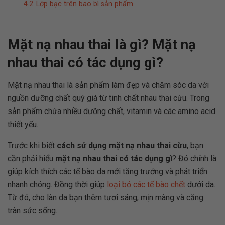
4.2
Lớp bạc trên bao bì sản phẩm
Mặt nạ nhau thai là gì? Mặt nạ
nhau thai có tác dụng gì?
Mặt nạ nhau thai là sản phẩm
làm đẹp
và chăm sóc da với
nguồn dưỡng chất quý giá từ tinh chất nhau thai cừu. Trong
sản phẩm chứa nhiều dưỡng chất, vitamin và các amino acid
thiết yếu.
Trước khi biết
cách sử dụng mặt nạ nhau thai cừu
, bạn
cần phải hiểu
mặt nạ nhau thai có tác dụng gì
? Đó chính là
giúp kích thích các tế bào da mới tăng trưởng và phát triển
nhanh chóng. Đồng thời giúp
loại bỏ các tế bào chết
dưới da.
Từ đó, cho làn da bạn thêm tươi sáng, mịn màng và căng
tràn sức sống.