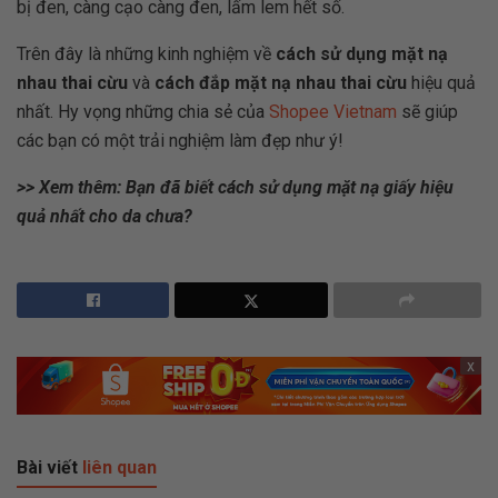
bị đen, càng cạo càng đen, lấm lem hết số.
Trên đây là những kinh nghiệm về
cách sử dụng mặt nạ
nhau thai cừu
và
cách đắp mặt nạ nhau thai cừu
hiệu quả
nhất. Hy vọng những chia sẻ của
Shopee Vietnam
sẽ giúp
các bạn có một trải nghiệm làm đẹp như ý!
>> Xem thêm: Bạn đã biết cách sử dụng mặt nạ giấy hiệu
quả nhất cho da chưa?
x
Bài viết
liên quan