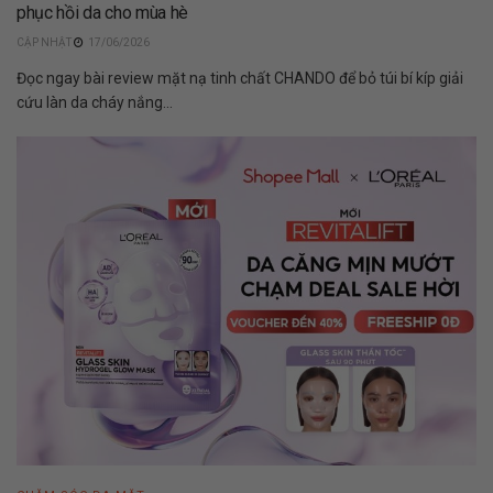
phục hồi da cho mùa hè
17/06/2026
Đọc ngay bài review mặt nạ tinh chất CHANDO để bỏ túi bí kíp giải
cứu làn da cháy nắng...