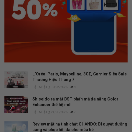
L’Oréal Paris, Maybelline, 3CE, Garnier Siêu Sale
Thương Hiệu Tháng 7
10/07/2026
8
Shiseido ra mắt BST phấn má đa năng Color
Enhancer thế hệ mới
24/06/2026
7
Review mặt nạ tinh chất CHANDO: Bí quyết dưỡng
sáng và phục hồi da cho mùa hè