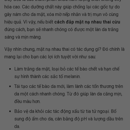
hóa cao. Các dưỡng chất này giúp chống lại các gốc tự do
gây nám cho da mặt, xóa mờ nếp nhăn và trị mụn vô cùng
hiệu quả. Vì vậy, nếu biết
cách đắp mặt nạ nhau thai cừu
đúng cách, bạn sẽ nhanh chóng có được một làn da trắng
sáng và mịn màng.
Vậy nhìn chung, mặt nạ nhau thai có tác dụng gì? Đó chính là
mang lại cho bạn các lợi ích tuyệt vời như sau:
Làm trắng da mặt, loại bỏ các tế bào chết và hạn chế
sự hình thành các sắc tố melanin.
Tái tạo các tế bào da mới, làm lành các tổn thương trên
da một cách nhanh chóng. Từ đó giúp làn da căng mịn,
đều màu hơn.
Bảo vệ da khỏi các tác động xấu từ tia tử ngoại. Bổ
sung độ ẩm cho da, cân bằng độ pH và lượng dầu trên
da.