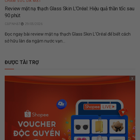
CHĂM SÓC DA MẶT
Review mặt nạ thạch Glass Skin L’Oréal: Hiệu quả thần tốc sau
90 phút
29/05/2026
Đọc ngay bài review mặt nạ thạch Glass Skin L’Oréal để biết cách
sở hữu làn da ngậm nước vạn...
ĐƯỢC TÀI TRỢ
x