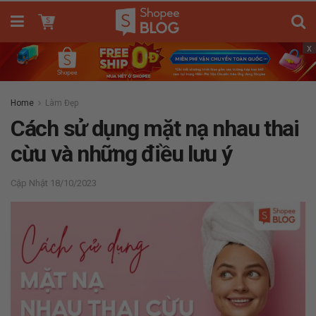
x
Home
Làm Đẹp
Cách sử dụng mặt nạ nhau thai
cừu và những điều lưu ý
18/10/2023