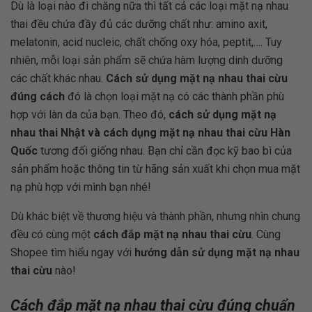
Dù là loại nào đi chăng nữa thì tất cả các loại mặt nạ nhau
thai đều chứa đầy đủ các dưỡng chất như: amino axit,
melatonin, acid nucleic, chất chống oxy hóa, peptit,…. Tuy
nhiên, mỗi loại sản phẩm sẽ chứa hàm lượng dinh dưỡng
các chất khác nhau.
Cách sử dụng mặt nạ nhau thai cừu
đúng cách
đó là chọn loại mặt nạ có các thành phần phù
hợp với làn da của bạn. Theo đó,
cách sử dụng mặt nạ
nhau thai Nhật và cách dụng mặt nạ nhau thai cừu Hàn
Quốc
tương đối giống nhau. Bạn chỉ cần đọc kỹ bao bì của
sản phẩm hoặc thông tin từ hãng sản xuất khi chọn mua mặt
nạ phù hợp với mình bạn nhé!
Dù khác biệt về thương hiệu và thành phần, nhưng nhìn chung
đều có cùng một
cách đắp mặt nạ nhau thai cừu
. Cùng
Shopee tìm hiểu ngay với
hướng dẫn sử dụng mặt nạ nhau
thai cừu
nào!
Cách đắp mặt nạ nhau thai cừu đúng chuẩn