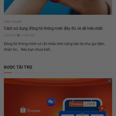
THỦ THUẬT
Cách sử dụng đồng hồ thông minh đầy đủ và dễ hiểu nhất
21/09/2023
Đồng hồ thông minh có rất nhiều tính năng tiện lợi như gọi điện,
nhắn tin,... Nếu bạn chưa biết...
ĐƯỢC TÀI TRỢ
x