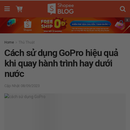
x
Home
Thủ Thuật
Cách sử dụng GoPro hiệu quả
khi quay hành trình hay dưới
nước
08/09/2023