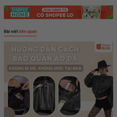
x
Bài viết
liên quan