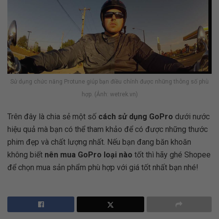
Sử dụng chức năng Protune giúp bạn điều chỉnh được những thông số phù
hợp. (Ảnh: wetrek.vn)
Trên đây là chia sẻ một số
cách sử dụng GoPro
dưới nước
hiệu quả mà bạn có thể tham khảo để có được những thước
phim đẹp và chất lượng nhất. Nếu bạn đang băn khoăn
không biết
nên mua GoPro loại nào
tốt thì hãy ghé Shopee
để chọn mua sản phẩm phù hợp với giá tốt nhất bạn nhé!