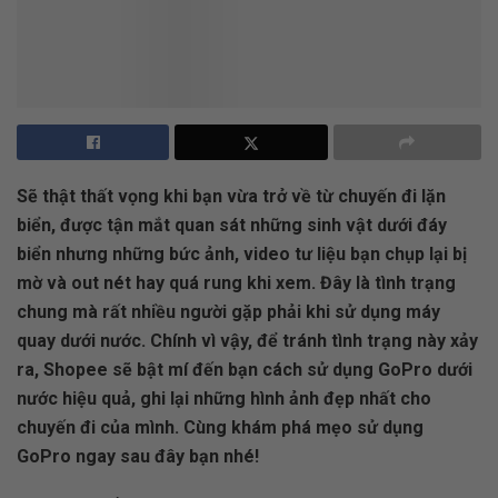
Sẽ thật thất vọng khi bạn vừa trở về từ chuyến đi lặn
biển, được tận mắt quan sát những sinh vật dưới đáy
biển nhưng những bức ảnh, video tư liệu bạn chụp lại bị
mờ và out nét hay quá rung khi xem. Đây là tình trạng
chung mà rất nhiều người gặp phải khi sử dụng máy
quay dưới nước. Chính vì vậy, để tránh tình trạng này xảy
ra, Shopee sẽ bật mí đến bạn cách sử dụng GoPro dưới
nước hiệu quả, ghi lại những hình ảnh đẹp nhất cho
chuyến đi của mình. Cùng khám phá mẹo sử dụng
GoPro ngay sau đây bạn nhé!