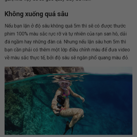
Không xuống quá sâu
Nếu bạn lặn ở độ sâu không quá 5m thì sẽ có được thước
phim 100% màu sắc rực rỡ và tự nhiên của rạn san hô, dải
đá ngầm hay những đàn cá. Nhưng nếu lặn sâu hơn 5m thì
bạn cần phải có thêm một lớp điều chỉnh màu để đưa video
về màu sắc thực tế, bởi độ sâu sẽ ngăn phổ quang màu đỏ.