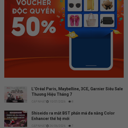
L’Oréal Paris, Maybelline, 3CE, Garnier Siêu Sale
Thương Hiệu Tháng 7
10/07/2026
8
Shiseido ra mắt BST phấn má đa năng Color
Enhancer thế hệ mới
24/06/2026
7