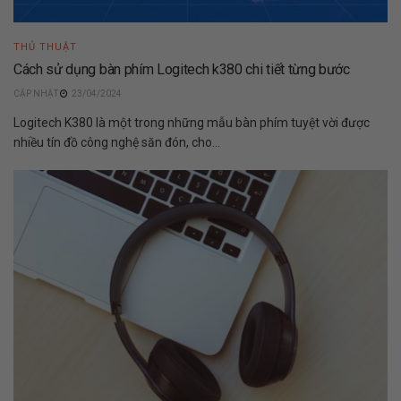
THỦ THUẬT
Cách sử dụng bàn phím Logitech k380 chi tiết từng bước
23/04/2024
Logitech K380 là một trong những mẫu bàn phím tuyệt vời được
nhiều tín đồ công nghệ săn đón, cho...