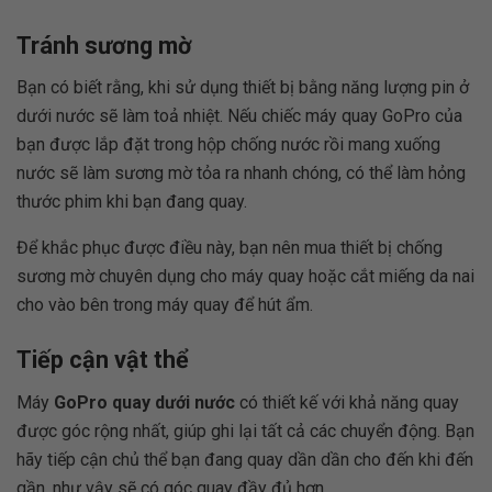
Tránh sương mờ
Bạn có biết rằng, khi sử dụng thiết bị bằng năng lượng pin ở
dưới nước sẽ làm toả nhiệt. Nếu chiếc máy quay GoPro của
bạn được lắp đặt trong hộp chống nước rồi mang xuống
nước sẽ làm sương mờ tỏa ra nhanh chóng, có thể làm hỏng
thước phim khi bạn đang quay.
Để khắc phục được điều này, bạn nên mua thiết bị chống
sương mờ chuyên dụng cho máy quay hoặc cắt miếng da nai
cho vào bên trong máy quay để hút ẩm.
Tiếp cận vật thể
Máy
GoPro quay dưới nước
có thiết kế với khả năng quay
được góc rộng nhất, giúp ghi lại tất cả các chuyển động. Bạn
hãy tiếp cận chủ thể bạn đang quay dần dần cho đến khi đến
gần, như vậy sẽ có góc quay đầy đủ hơn.