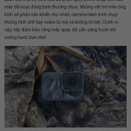
máy đã hoạt động bình thường chưa. Những vệt mờ trên ống
kính sẽ phần nào khiến cho chiếc
camera hành trình
chụp
những hình ảnh hay video bị mờ và không rõ nét. Chính vì
vậy, hãy đảm bảo rằng máy quay đã sẵn sàng trước khi
xuống nước bạn nhé!