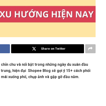
Share on Twitter
, chỉn chu và nổi bật trong những ngày du xuân đầu
 trung, hiện đại Shopee Blog sẽ gợi ý 15+ cách phối
i mái xuống phố, chụp ảnh và gặp gỡ đầu năm.