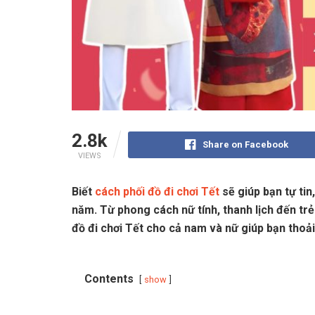
2.8k
Share on Facebook
VIEWS
Biết
cách phối đồ đi chơi Tết
sẽ giúp bạn tự tin
năm. Từ phong cách nữ tính, thanh lịch đến trẻ
đồ đi chơi Tết cho cả nam và nữ giúp bạn thoả
Contents
show