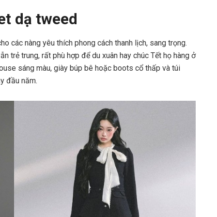
set dạ tweed
ho các nàng yêu thích phong cách thanh lịch, sang trọng.
ẫn trẻ trung, rất phù hợp để du xuân hay chúc Tết họ hàng ở
louse sáng màu, giày búp bê hoặc boots cổ thấp và túi
ày đầu năm.