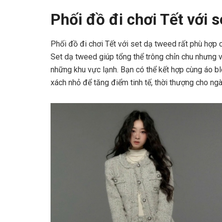
Phối đồ đi chơi Tết với 
Phối đồ đi chơi Tết với set dạ tweed rất phù hợp c
Set dạ tweed giúp tổng thể trông chỉn chu nhưng v
những khu vực lạnh. Bạn có thể kết hợp cùng áo b
xách nhỏ để tăng điểm tinh tế, thời thượng cho ng