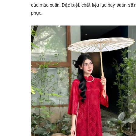
của mùa xuân. Đặc biệt, chất liệu lụa hay satin s
phục.