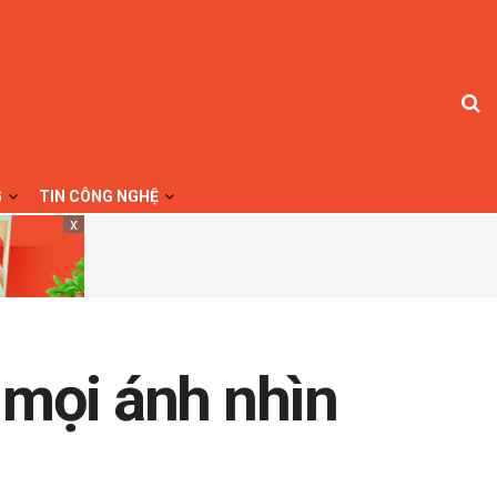
G
TIN CÔNG NGHỆ
x
 mọi ánh nhìn