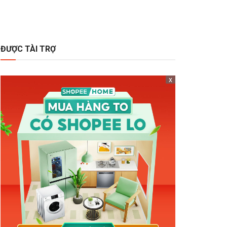
ĐƯỢC TÀI TRỢ
x