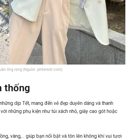
quần ống rộng (Nguồn: pinterest.com)
n thống
o những dịp Tết, mang đến vẻ đẹp duyên dáng và thanh
 với những phụ kiện như túi xách nhỏ, giày cao gót hoặc
ng, vàng,… giúp bạn nổi bật và tôn lên không khí vui tươi