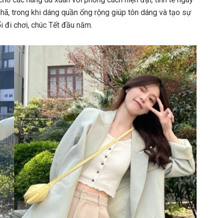
hã, trong khi dáng quần ống rộng giúp tôn dáng và tạo sự
i đi chơi, chúc Tết đầu năm.