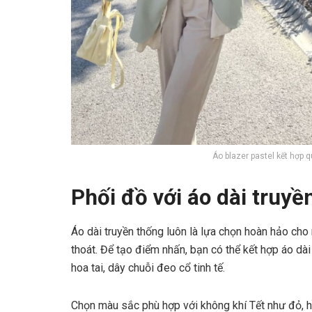
Áo blazer pastel kết hợp 
Phối đồ với áo dài truyề
Áo dài truyền thống luôn là lựa chọn hoàn hảo ch
thoát. Để tạo điểm nhấn, bạn có thể kết hợp áo dài
hoa tai, dây chuỗi đeo cổ tinh tế.
Chọn màu sắc phù hợp với không khí Tết như đỏ, hồ