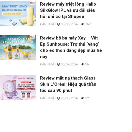
Review máy triệt lông Halio
SilkGlow IPL và ưu đãi siêu
hời chỉ có tại Shopee
08/06/2026
762
Review bộ ba máy Xay – Vắt –
Ép Sunhouse: Trợ thủ “vàng”
cho eo thon dáng đẹp mùa hè
này
06/07/2026
36
Review mặt nạ thạch Glass
Skin L’Oréal: Hiệu quả thần
tốc sau 90 phút
29/05/2026
22