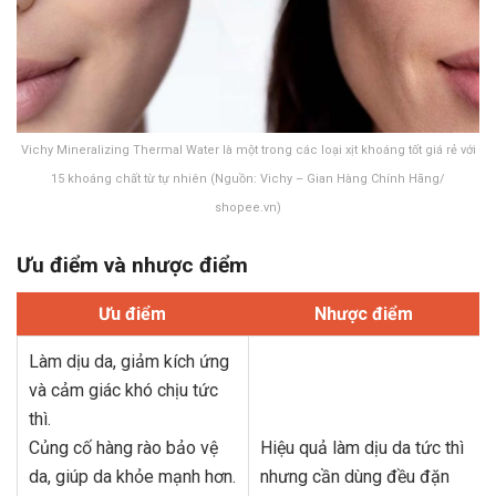
Vichy Mineralizing Thermal Water là một trong các loại xịt khoáng tốt giá rẻ với
15 khoáng chất từ tự nhiên (Nguồn: Vichy – Gian Hàng Chính Hãng/
shopee.vn)
Ưu điểm và nhược điểm
Ưu điểm
Nhược điểm
Làm dịu da, giảm kích ứng
và cảm giác khó chịu tức
thì.
Củng cố hàng rào bảo vệ
Hiệu quả làm dịu da tức thì
da, giúp da khỏe mạnh hơn.
nhưng cần dùng đều đặn