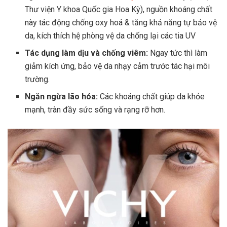
Thư viện Y khoa Quốc gia Hoa Kỳ), nguồn khoáng chất
này tác động chống oxy hoá & tăng khả năng tự bảo vệ
da, kích thích hệ phòng vệ da chống lại các tia UV
Tác dụng làm dịu và chống viêm:
Ngay tức thì làm
giảm kích ứng, bảo vệ da nhạy cảm trước tác hại môi
trường.
Ngăn ngừa lão hóa:
Các khoáng chất giúp da khỏe
mạnh, tràn đầy sức sống và rạng rỡ hơn.