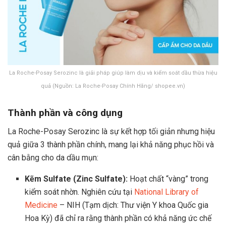
La Roche-Posay Serozinc là giải pháp giúp làm dịu và kiểm soát dầu thừa hiệu
quả (Nguồn: La Roche-Posay Chính Hãng/ shopee.vn)
Thành phần và công dụng
La Roche-Posay Serozinc là sự kết hợp tối giản nhưng hiệu
quả giữa 3 thành phần chính, mang lại khả năng phục hồi và
cân bằng cho da dầu mụn:
Kẽm Sulfate (Zinc Sulfate):
Hoạt chất “vàng” trong
kiểm soát nhờn. Nghiên cứu tại
National Library of
Medicine
– NIH (Tạm dịch: Thư viện Y khoa Quốc gia
Hoa Kỳ) đã chỉ ra rằng thành phần có khả năng ức chế