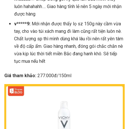
luôn hahahahh…. Giao hàng tỉnh lẻ nên 5 ngày mới nhận
được hàng
v*****9:
Mới nhận được thấy lọ sz 150g này cầm vừa
tay, cho vào túi xách mang đi làm cũng rất tiện luôn nè.
Chất lượng sp thì mình dùng khá lâu rồi nên rất yên tâm
về độ cấp ẩm. Giao hàng nhanh, đóng gói chắc chắn nè
vừa kịp lúc thời tiết miền Bắc đang hanh khô. Sẽ tiếp
tục mua nếu hết
Giá tham khảo:
277.000đ/150ml