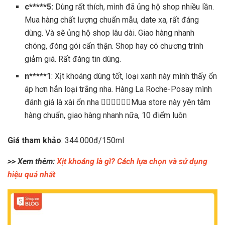
c*****5:
Dùng rất thích, mình đã ủng hộ shop nhiều lần.
Mua hàng chất lượng chuẩn mẫu, date xa, rất đáng
dùng. Và sẽ ủng hộ shop lâu dài. Giao hàng nhanh
chóng, đóng gói cẩn thận. Shop hay có chương trình
giảm giá. Rất đáng tin dùng.
n*****1
: Xịt khoáng dùng tốt, loại xanh này mình thấy ổn
áp hơn hẳn loại trắng nha. Hàng La Roche-Posay mình
đánh giá là xài ổn nha 👍🏼👍🏼👍🏼Mua store này yên tâm
hàng chuẩn, giao hàng nhanh nữa, 10 điểm luôn
Giá tham khảo
: 344.000đ/150ml
>> Xem thêm:
Xịt khoáng là gì? Cách lựa chọn và sử dụng
hiệu quả nhất