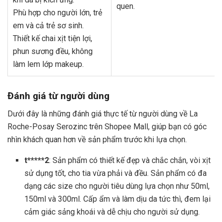
quen.
Phù hợp cho người lớn, trẻ
em và cả trẻ sơ sinh.
Thiết kế chai xịt tiện lợi,
phun sương đều, không
làm lem lớp makeup.
Đánh giá từ người dùng
Dưới đây là những đánh giá thực tế từ người dùng về La
Roche-Posay Serozinc trên Shopee Mall, giúp bạn có góc
nhìn khách quan hơn về sản phẩm trước khi lựa chọn.
t*****2
: Sản phẩm có thiết kế đẹp và chắc chắn, vòi xịt
sử dụng tốt, cho tia vừa phải và đều. Sản phẩm có đa
dạng các size cho người tiêu dùng lựa chọn như 50ml,
150ml và 300ml. Cấp ẩm và làm dịu da tức thì, đem lại
cảm giác sảng khoái và dễ chịu cho người sử dụng.