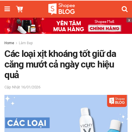
x
Home
Làm Đẹp
Các loại xịt khoáng tốt giữ da
căng mướt cả ngày cực hiệu
quả
16/01/2026