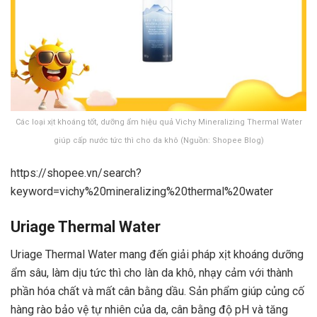
Các loại xịt khoáng tốt, dưỡng ẩm hiệu quả Vichy Mineralizing Thermal Water
giúp cấp nước tức thì cho da khô (Nguồn: Shopee Blog)
https://shopee.vn/search?
keyword=vichy%20mineralizing%20thermal%20water
Uriage Thermal Water
Uriage Thermal Water mang đến giải pháp xịt khoáng dưỡng
ẩm sâu, làm dịu tức thì cho làn da khô, nhạy cảm với thành
phần hóa chất và mất cân bằng dầu. Sản phẩm giúp củng cố
hàng rào bảo vệ tự nhiên của da, cân bằng độ pH và tăng