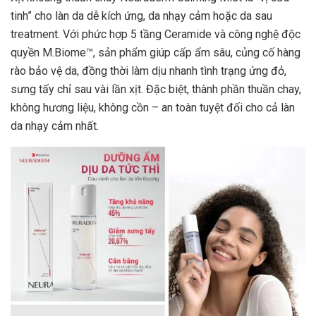
tinh” cho làn da dễ kích ứng, da nhạy cảm hoặc da sau
treatment. Với phức hợp 5 tầng Ceramide và công nghệ độc
quyền M.Biome™, sản phẩm giúp cấp ẩm sâu, củng cố hàng
rào bảo vệ da, đồng thời làm dịu nhanh tình trạng ửng đỏ,
sưng tấy chỉ sau vài lần xịt. Đặc biệt, thành phần thuần chay,
không hương liệu, không cồn – an toàn tuyệt đối cho cả làn
da nhạy cảm nhất.