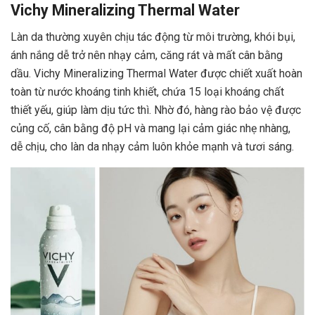
Vichy Mineralizing Thermal Water
Làn da thường xuyên chịu tác động từ môi trường, khói bụi,
ánh nắng dễ trở nên nhạy cảm, căng rát và mất cân bằng
dầu. Vichy Mineralizing Thermal Water được chiết xuất hoàn
toàn từ nước khoáng tinh khiết, chứa 15 loại khoáng chất
thiết yếu, giúp làm dịu tức thì. Nhờ đó, hàng rào bảo vệ được
củng cố, cân bằng độ pH và mang lại cảm giác nhẹ nhàng,
dễ chịu, cho làn da nhạy cảm luôn khỏe mạnh và tươi sáng.