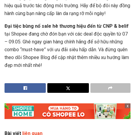
hiệu quả trước tác động môi trường. Hãy để bộ đôi này đồng
hành cùng bạn nâng cấp làn da rạng rỡ mỗi ngày!
Đại tiệc bùng nổ sale hè thương hiệu đến từ CNP & belif
tại Shopee đang chờ đón bạn với các deal độc quyền từ 07
– 09.05. Ghé ngay gian hàng chính hãng để sở hữu những
combo “must-have” với ưu đãi siêu hấp dẫn. Và đừng quên
theo dõi Shopee Blog để cập nhật thêm nhiều xu hướng làm
đẹp mới nhất nhé!
x
Bài viết
liên quan