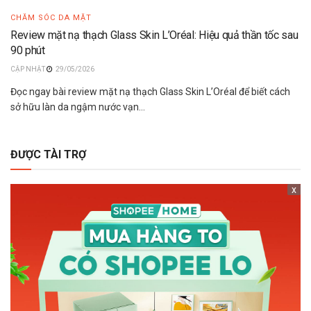
CHĂM SÓC DA MẶT
Review mặt nạ thạch Glass Skin L’Oréal: Hiệu quả thần tốc sau
90 phút
29/05/2026
Đọc ngay bài review mặt nạ thạch Glass Skin L’Oréal để biết cách
sở hữu làn da ngậm nước vạn...
ĐƯỢC TÀI TRỢ
x