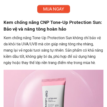
MUA NGAY
Kem chống nắng CNP Tone-Up Protection Sun:
Bảo vệ và nâng tông hoàn hảo
Kem chống nắng Tone-Up Protection Sun không chỉ bảo vệ
da khỏi tia UVA/UVB mà còn giúp nâng tông nhẹ nhàng,
mang lại vẻ ngoài tươi sáng tự nhiên. Sản phẩm có khả năng
kiềm dầu tốt, không gây bí da, phù hợp để sử dụng hàng
ngày hoặc thay thế lớp nền trang điểm nhẹ trong mùa hè.