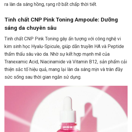
ra làn da sáng hồng, rạng rỡ bất chấp thời tiết.
Tinh chất CNP Pink Toning Ampoule: Dưỡng
sáng da chuyên sâu
Tinh chất CNP Pink Toning gây ấn tượng với công nghệ vi
kim sinh học Hyalu-Spicule, giúp dẫn truyền HA và Peptide
thẩm thấu sâu vào da. Nhờ sự kết hợp mạnh mẽ của
Tranexamic Acid, Niacinamide và Vitamin B12, sản phẩm cải
thiện sắc tố hiệu quả, mang lại làn da sáng mịn và tràn đầy
sức sống sau thời gian ngắn sử dụng.