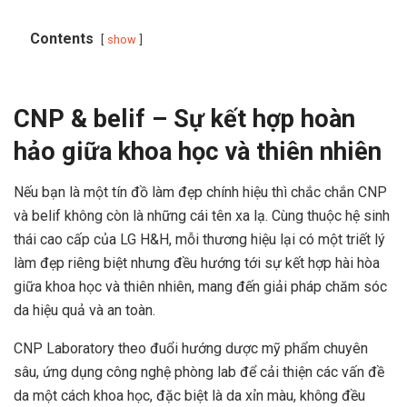
Contents
show
CNP & belif – Sự kết hợp hoàn
hảo giữa khoa học và thiên nhiên
Nếu bạn là một tín đồ làm đẹp chính hiệu thì chắc chắn CNP
và belif không còn là những cái tên xa lạ. Cùng thuộc hệ sinh
thái cao cấp của LG H&H, mỗi thương hiệu lại có một triết lý
làm đẹp riêng biệt nhưng đều hướng tới sự kết hợp hài hòa
giữa khoa học và thiên nhiên, mang đến giải pháp chăm sóc
da hiệu quả và an toàn.
CNP Laboratory theo đuổi hướng dược mỹ phẩm chuyên
sâu, ứng dụng công nghệ phòng lab để cải thiện các vấn đề
da một cách khoa học, đặc biệt là da xỉn màu, không đều