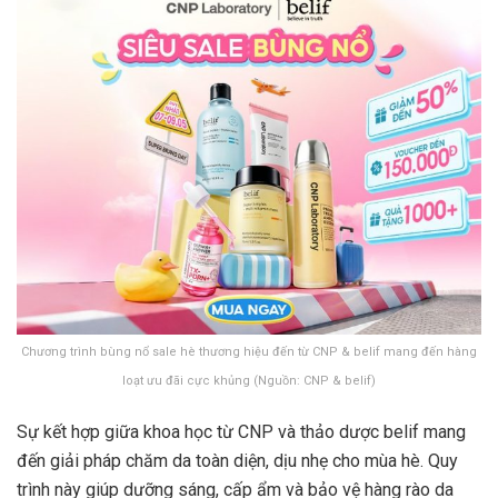
Chương trình bùng nổ sale hè thương hiệu đến từ CNP & belif mang đến hàng
loạt ưu đãi cực khủng (Nguồn: CNP & belif)
Sự kết hợp giữa khoa học từ CNP và thảo dược belif mang
đến giải pháp chăm da toàn diện, dịu nhẹ cho mùa hè. Quy
trình này giúp dưỡng sáng, cấp ẩm và bảo vệ hàng rào da