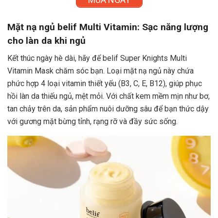
x
Mặt nạ ngủ belif Multi Vitamin: Sạc năng lượng
cho làn da khi ngủ
Kết thúc ngày hè dài, hãy để belif Super Knights Multi
Vitamin Mask chăm sóc bạn. Loại mặt nạ ngủ này chứa
phức hợp 4 loại vitamin thiết yếu (B3, C, E, B12), giúp phục
hồi làn da thiếu ngủ, mệt mỏi. Với chất kem mềm mịn như bơ,
tan chảy trên da, sản phẩm nuôi dưỡng sâu để bạn thức dậy
với gương mặt bừng tỉnh, rạng rỡ và đầy sức sống.