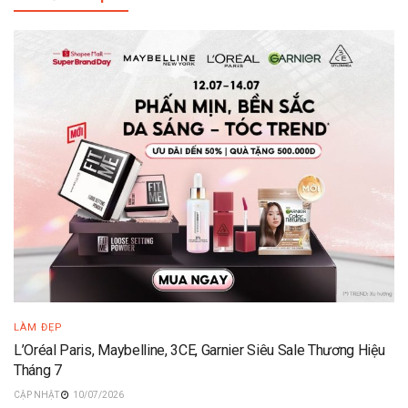
LÀM ĐẸP
L’Oréal Paris, Maybelline, 3CE, Garnier Siêu Sale Thương Hiệu
Tháng 7
10/07/2026