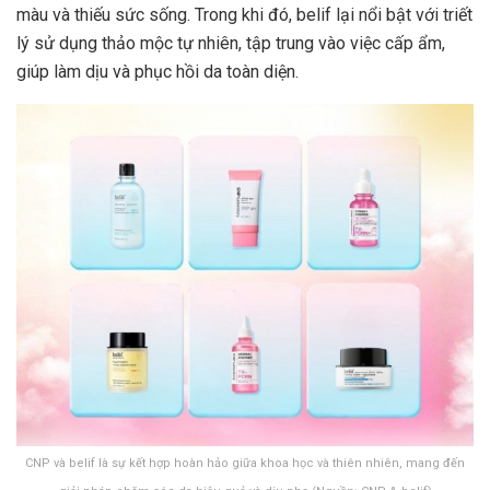
màu và thiếu sức sống. Trong khi đó, belif lại nổi bật với triết
lý sử dụng thảo mộc tự nhiên, tập trung vào việc cấp ẩm,
giúp làm dịu và phục hồi da toàn diện.
CNP và belif là sự kết hợp hoàn hảo giữa khoa học và thiên nhiên, mang đến