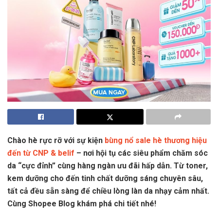
Chào hè rực rỡ với sự kiện
bùng nổ sale hè thương hiệu
đến từ CNP & belif
– nơi hội tụ các siêu phẩm chăm sóc
da “cực đỉnh” cùng hàng ngàn ưu đãi hấp dẫn. Từ toner,
kem dưỡng cho đến tinh chất dưỡng sáng chuyên sâu,
tất cả đều sẵn sàng để chiều lòng làn da nhạy cảm nhất.
Cùng Shopee Blog khám phá chi tiết nhé!