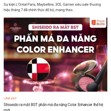
Sự kiện L’Oréal Paris, Maybelline, 3CE, Garnier siêu sale thương
hiệu tháng 7 đã chính thức đổ bộ, mang theo...
LÀM ĐẸP
Shiseido ra mắt BST phấn má đa năng Color Enhancer thế hệ
mới