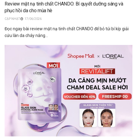
Review mặt nạ tinh chất CHANDO: Bí quyết dưỡng sáng và
phục hồi da cho mùa hè
17/06/2026
Đọc ngay bài review mặt nạ tinh chất CHANDO để bỏ túi bí kíp giải
cứu làn da cháy nắng...