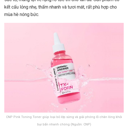
kết cấu lỏng nhẹ, thấm nhanh và tươi mát, rất phù hợp cho
mùa hè nóng bức.
CNP Pink Toning Toner giúp loại bỏ lớp sừng và giải phóng lỗ chân lông khỏi
bụi bẩn nhanh chóng (Nguồn: CNP)