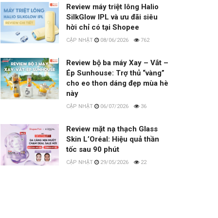
Review máy triệt lông Halio
SilkGlow IPL và ưu đãi siêu
hời chỉ có tại Shopee
08/06/2026
762
Review bộ ba máy Xay – Vắt –
Ép Sunhouse: Trợ thủ “vàng”
cho eo thon dáng đẹp mùa hè
này
06/07/2026
36
Review mặt nạ thạch Glass
Skin L’Oréal: Hiệu quả thần
tốc sau 90 phút
29/05/2026
22