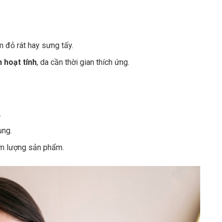
m đỏ rát hay sưng tấy.
 hoạt tính
, da cần thời gian thích ứng.
.
ụng.
iảm lượng sản phẩm.