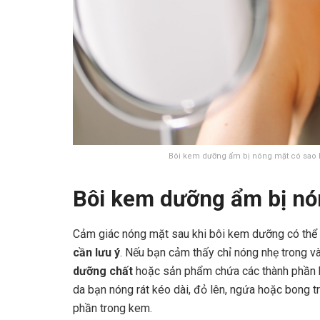
Bôi kem dưỡng ẩm bị nóng mặt có sao 
Bôi kem dưỡng ẩm bị nó
Cảm giác nóng mặt sau khi bôi kem dưỡng có thể
cần lưu ý
. Nếu bạn cảm thấy chỉ nóng nhẹ trong và
dưỡng chất
hoặc sản phẩm chứa các thành phần 
da bạn nóng rát kéo dài, đỏ lên, ngứa hoặc bong tr
phần trong kem.