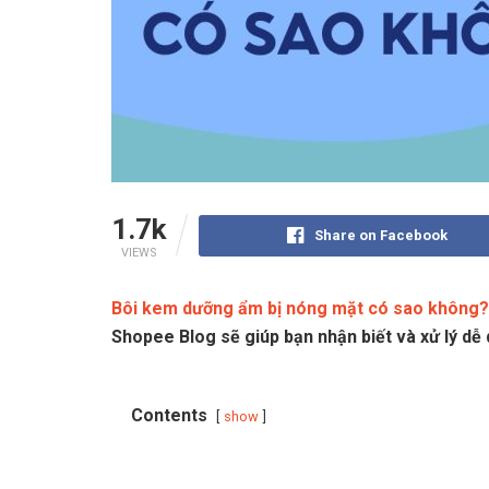
1.7k
Share on Facebook
VIEWS
Bôi kem dưỡng ẩm bị nóng mặt có sao không?
Shopee Blog sẽ giúp bạn nhận biết và xử lý dễ 
Contents
show