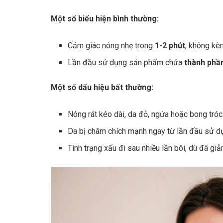
Một số biểu hiện bình thường:
Cảm giác nóng nhẹ trong
1-2 phút
, không kè
Lần đầu sử dụng sản phẩm chứa
thành phần
Một số dấu hiệu bất thường:
Nóng rát kéo dài, da đỏ, ngứa hoặc bong tróc
Da bị châm chích mạnh ngay từ lần đầu sử d
Tình trạng xấu đi sau nhiều lần bôi, dù đã g