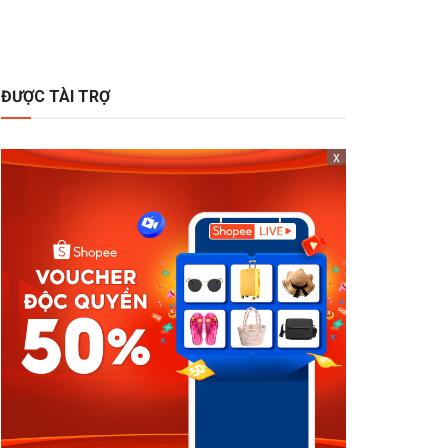
ĐƯỢC TÀI TRỢ
x