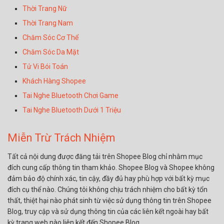
Thời Trang Nữ
Thời Trang Nam
Chăm Sóc Cơ Thể
Chăm Sóc Da Mặt
Tử Vi Bói Toán
Khách Hàng Shopee
Tai Nghe Bluetooth Chơi Game
Tai Nghe Bluetooth Dưới 1 Triệu
Miễn Trừ Trách Nhiệm
Tất cả nội dung được đăng tải trên Shopee Blog chỉ nhằm mục
đích cung cấp thông tin tham khảo. Shopee Blog và Shopee không
đảm bảo độ chính xác, tin cậy, đầy đủ hay phù hợp với bất kỳ mục
đích cụ thể nào. Chúng tôi không chịu trách nhiệm cho bất kỳ tổn
thất, thiệt hại nào phát sinh từ việc sử dụng thông tin trên Shopee
Blog, truy cập và sử dụng thông tin của các liên kết ngoài hay bất
kỳ trang web nào liên kết đến Shopee Blog.