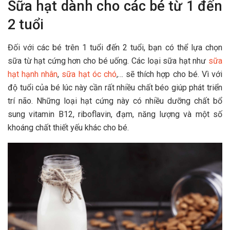
Sữa hạt dành cho các bé từ 1 đến
2 tuổi
Đối với các bé trên 1 tuổi đến 2 tuổi, bạn có thể lựa chọn
sữa từ hạt cứng hơn cho bé uống. Các loại sữa hạt như
sữa
hạt hạnh nhân
,
sữa hạt óc chó
,… sẽ thích hợp cho bé. Vì với
độ tuổi của bé lúc này cần rất nhiều chất béo giúp phát triển
trí não. Những loại hạt cứng này có nhiều dưỡng chất bổ
sung vitamin B12, riboflavin, đạm, năng lượng và một số
khoáng chất thiết yếu khác cho bé.