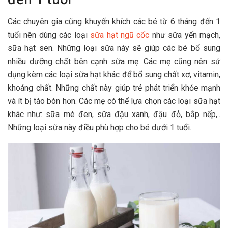
Các chuyên gia cũng khuyến khích các bé từ 6 tháng đến 1
tuổi nên dùng các loại
sữa hạt ngũ cốc
như sữa yến mạch,
sữa hạt sen. Những loại sữa này sẽ giúp các bé bổ sung
nhiều dưỡng chất bên cạnh sữa mẹ. Các mẹ cũng nên sử
dụng kèm các loại sữa hạt khác để bổ sung chất xơ, vitamin,
khoáng chất. Những chất này giúp trẻ phát triển khỏe mạnh
và ít bị táo bón hơn. Các mẹ có thể lựa chọn các loại sữa hạt
khác như: sữa mè đen, sữa đậu xanh, đậu đỏ, bắp nếp,..
Những loại sữa này điều phù hợp cho bé dưới 1 tuổi.