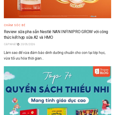
CHĂM SÓC BÉ
Review sữa pha sẵn Nestlé NAN INFINIPRO GROW với công
thức kết hợp sữa A2 và HMO
20/05/2026
Làm sao để vừa đảm bảo dinh dưỡng chuẩn cho con tại lớp học,
vừa tối ưu hóa thời gian...