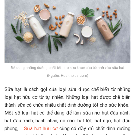
Bổ sung những dưỡng chất tốt cho sức khoẻ của bé nhờ vào sữa hạt
(Nguồn: Healthplus.com)
Sữa hạt là cách gọi của loại sữa được chế biến từ những
loại hạt hữu cơ từ tự nhiên. Những loại hạt được chế biến
thành sữa có chứa nhiều chất dinh dưỡng tốt cho sức khỏe.
Một số loại hạt có thể dùng để làm sữa như hạt đậu nành,
hạt đậu xanh, hạnh nhân, óc chó, hạt lứt, hạt ngô, hạt đậu
phộng,….
Sữa hạt hữu cơ
cũng có đầy đủ chất dinh dưỡng