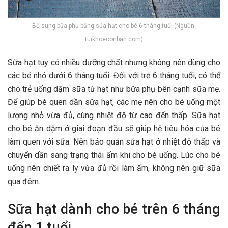
Bổ sung bữa phụ bằng sửa hạt cho bé 6 tháng tuổi (Nguồn:
tuikhoeconban.com)
Sữa hạt tuy có nhiều dưỡng chất nhưng không nên dùng cho
các bé nhỏ dưới 6 tháng tuổi. Đối với trẻ 6 tháng tuổi, có thể
cho trẻ uống dặm sữa từ hạt như bữa phụ bên cạnh sữa mẹ.
Để giúp bé quen dần sữa hạt, các mẹ nên cho bé uống một
lượng nhỏ vừa đủ, cùng nhiệt độ từ cao đến thấp. Sữa hạt
cho bé ăn dặm ở giai đoạn đầu sẽ giúp hệ tiêu hóa của bé
làm quen với sữa. Nên bảo quản sửa hạt ở nhiệt độ thấp và
chuyển dần sang trạng thái ấm khi cho bé uống. Lúc cho bé
uống nên chiết ra ly vừa đủ rồi làm ấm, không nên giữ sữa
qua đêm.
Sữa hạt dành cho bé trên 6 tháng
đến 1 tuổi