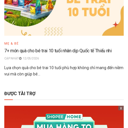
MẸ & BÉ
7+ món quà cho bé trai 10 tuổi nhân dịp Quốc tế Thiếu nhi
12/05/2026
Lựa chọn quà cho bé trai 10 tuổi phù hợp không chỉ mang đến niềm
vui mà còn giúp bé...
ĐƯỢC TÀI TRỢ
x