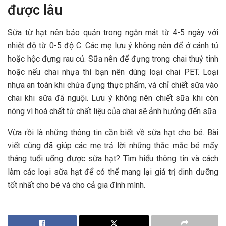
được lâu
x
Sữa từ hạt nên bảo quản trong ngăn mát từ 4-5 ngày với
nhiệt độ từ 0-5 độ C. Các mẹ lưu ý không nên để ở cánh tủ
hoặc hộc đựng rau củ. Sữa nên để đựng trong chai thuỷ tinh
hoặc nếu chai nhựa thì bạn nên dùng loại chai PET. Loại
nhựa an toàn khi chứa đựng thực phẩm, và chỉ chiết sữa vào
chai khi sữa đã nguội. Lưu ý không nên chiết sữa khi còn
nóng vì hoá chất từ chất liệu của chai sẽ ảnh hưởng đến sữa.
Vừa rồi là những thông tin cần biết về sữa hạt cho bé. Bài
viết cũng đã giúp các mẹ trả lời những thắc mắc bé mấy
tháng tuổi uống được sữa hạt? Tìm hiểu thông tin và cách
làm các loại sữa hạt để có thể mang lại giá trị dinh dưỡng
tốt nhất cho bé và cho cả gia đình mình.