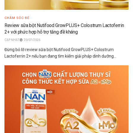
CHĂM SÓC BÉ
Review sữa bột Nutifood GrowPLUS+ Colostrum Lactoferrin
2+ với phức hợp hỗ trợ tăng đề kháng
20/07/2026
Đừng bỏ lỡ review sữa bột Nutifood GrowPLUS+ Colostrum
Lactoferrin 2+ nếu bạn đang tìm kiếm giải pháp dinh dưỡng...