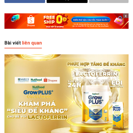
x
Bài viết
liên quan