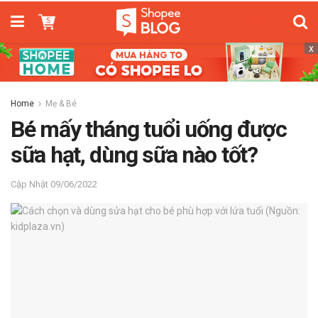
x
Home
Mẹ & Bé
Bé mấy tháng tuổi uống được
sữa hạt, dùng sữa nào tốt?
09/06/2022