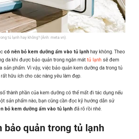
ng tủ lạnh hay không? (Ảnh: meta.vn).
ệc
có nên bỏ kem dưỡng ẩm vào tủ lạnh
hay không. Theo
ỡng da khi được bảo quản trong ngăn mát
tủ lạnh
sẽ đem
của sản phẩm. Vì vậy, việc bảo quản kem dưỡng da trong tủ
 rất hữu ích cho các nàng yêu làm đẹp.
t số thành phần của kem dưỡng có thể mất đi tác dụng nếu
 một sản phẩm nào, bạn cũng cần đọc kỹ hướng dẫn sử
ên bỏ kem dưỡng ẩm vào tủ lạnh
đã rõ rồi nhé.
 bảo quản trong tủ lạnh