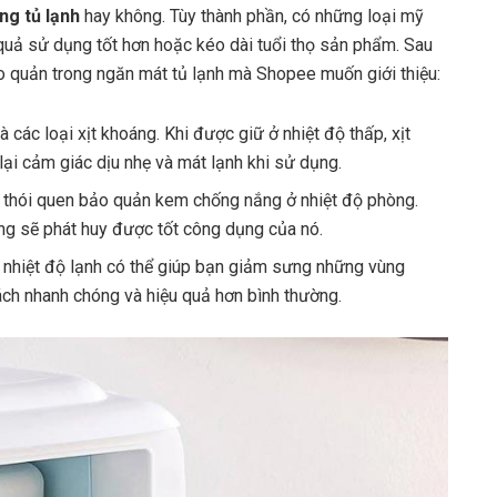
ng tủ lạnh
hay không. Tùy thành phần, có những loại mỹ
quả sử dụng tốt hơn hoặc kéo dài tuổi thọ sản phẩm. Sau
 quản trong ngăn mát tủ lạnh mà Shopee muốn giới thiệu:
à các loại xịt khoáng. Khi được giữ ở nhiệt độ thấp, xịt
lại cảm giác dịu nhẹ và mát lạnh khi sử dụng.
 thói quen bảo quản kem chống nắng ở nhiệt độ phòng.
ắng sẽ phát huy được tốt công dụng của nó.
nhiệt độ lạnh có thể giúp bạn giảm sưng những vùng
ch nhanh chóng và hiệu quả hơn bình thường.