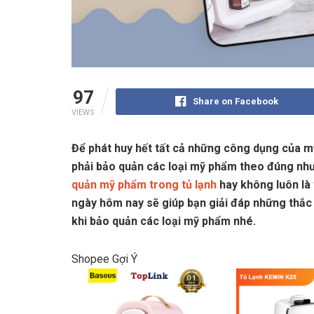
97
Share on Facebook
VIEWS
Để phát huy hết tất cả những công dụng của m
phải bảo quản các loại mỹ phẩm theo đúng như 
quản mỹ phẩm trong tủ lạnh
hay không luôn là 
ngày hôm nay sẽ giúp bạn giải đáp những thắc
khi bảo quản các loại mỹ phẩm nhé.
Shopee Gợi Ý