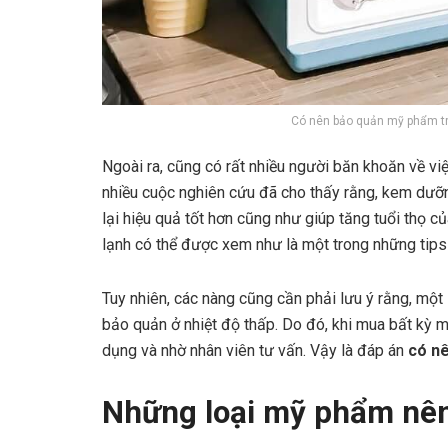
Có nên bảo quản mỹ phẩm tro
Ngoài ra, cũng có rất nhiều người băn khoăn về vi
nhiều cuộc nghiên cứu đã cho thấy rằng, kem dư
lại hiệu quả tốt hơn cũng như giúp tăng tuổi thọ 
lạnh có thể được xem như là một trong những tips
Tuy nhiên, các nàng cũng cần phải lưu ý rằng, mộ
bảo quản ở nhiệt độ thấp. Do đó, khi mua bất kỳ
dụng và nhờ nhân viên tư vấn. Vậy là đáp án
có n
Những loại mỹ phẩm nên