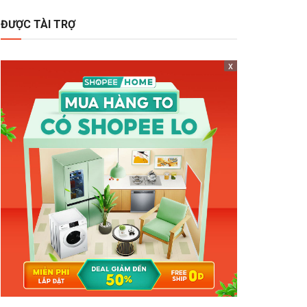
ĐƯỢC TÀI TRỢ
x