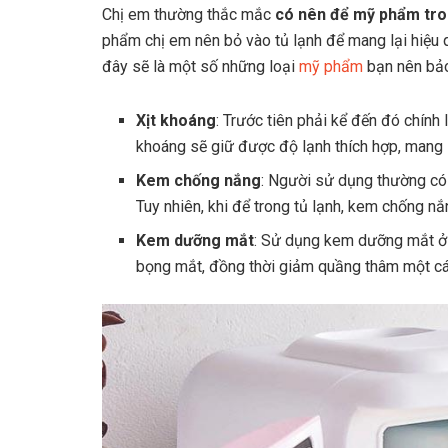
Chị em thường thắc mắc
có nên để mỹ phẩm tro
phẩm chị em nên bỏ vào tủ lạnh để mang lại hiệu 
đây sẽ là một số những loại
mỹ phẩm
bạn nên bảo
Xịt khoáng
: Trước tiên phải kể đến đó chính l
khoáng sẽ giữ được độ lạnh thích hợp, mang 
Kem chống nắng
: Người sử dụng thường có
Tuy nhiên, khi để trong tủ lạnh, kem chống n
Kem dưỡng mắt
: Sử dụng kem dưỡng mắt ở 
bọng mắt, đồng thời giảm quầng thâm một cá