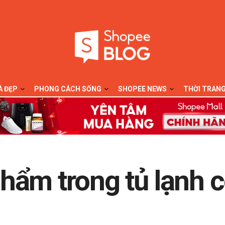
À ĐẸP
PHONG CÁCH SỐNG
SHOPEE NEWS
THỜI TRAN
ẩm trong tủ lạnh c