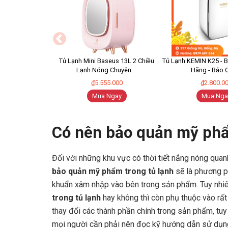
Tủ Lạnh Mini Baseus 13L 2 Chiều
Tủ Lạnh KEMIN K25 - 
Lạnh Nóng Chuyên ...
Hãng - Bảo Q
₫5.555.000
₫2.800.0
Mua Ngay
Mua Nga
Có nên bảo quản mỹ phẩ
Đối với những khu vực có thời tiết nắng nóng qua
bảo quản mỹ phẩm trong tủ lạnh
sẽ là phương ph
khuẩn xâm nhập vào bên trong sản phẩm. Tuy nhiên
trong tủ lạnh
hay không thì còn phụ thuộc vào rất
thay đổi các thành phần chính trong sản phẩm, tuy
mọi người cần phải nên đọc kỹ hướng dẫn sử dụn