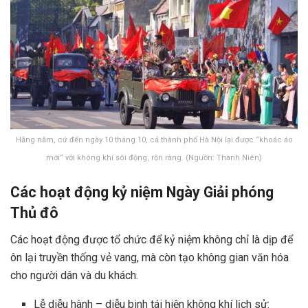
Hằng năm, cứ đến ngày 10 tháng 10, cả thành phố Hà Nội lại được “khoác áo
mới” với không khí sôi động, rộn ràng. (Nguồn: Thanh Niên)
Các hoạt động kỷ niệm Ngày Giải phóng
Thủ đô
Các hoạt động được tổ chức để kỷ niệm không chỉ là dịp để
ôn lại truyền thống vẻ vang, mà còn tạo không gian văn hóa
cho người dân và du khách.
Lễ diễu hành – diễu binh tái hiện không khí lịch sử: