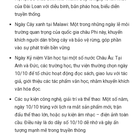
của Đài Loan với diễu binh, bắn pháo hoa, biểu diễn
truyền thống.
Ngày Cây xanh tại Malawi: Một trong những ngày lễ môi
trường quan trọng của quốc gia châu Phi này, khuyến
khích người dân trồng cây và bảo vệ rừng, góp phần
vào sự phát triển bền vững.
Ngày Kỷ niệm Văn học tại một số nước Châu Âu: Tại
Anh và Đức, các trường học, thư viện thường chọn ngày
10/10 để tổ chức hoạt động đọc sách, giao lưu với tác
giả, giới thiệu các tác phẩm văn học, nhằm khuyến khích
văn hóa đọc.
Các sự kiện công nghệ, giải trí và thể thao: Một số năm,
ngày 10/10 trùng với lịch ra mắt sản phẩm mới, trận
đấu thể thao lớn, hoặc sự kiện âm nhạc – điện ảnh toàn
cầu. Điều này là do dãy số 10/10 dễ nhớ và gây ấn
tượng mạnh mẽ trong truyền thông.