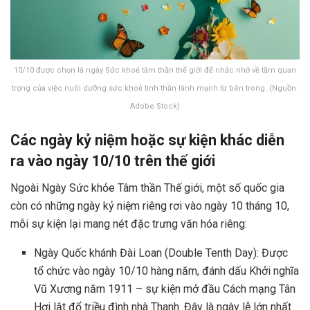
10/10 được chọn là ngày Sức khoẻ tâm thần thế giới để nhắc nhở về tầm quan
trọng của việc nuôi dưỡng sức khoẻ tinh thần lành mạnh từ bên trong. (Nguồn:
Adobe Stock)
Các ngày kỷ niệm hoặc sự kiện khác diễn
ra vào ngày 10/10 trên thế giới
Ngoài Ngày Sức khỏe Tâm thần Thế giới, một số quốc gia
còn có những ngày kỷ niệm riêng rơi vào ngày 10 tháng 10,
mỗi sự kiện lại mang nét đặc trưng văn hóa riêng:
Ngày Quốc khánh Đài Loan (Double Tenth Day): Được
tổ chức vào ngày 10/10 hàng năm, đánh dấu Khởi nghĩa
Vũ Xương năm 1911 – sự kiện mở đầu Cách mạng Tân
Hợi lật đổ triều đình nhà Thanh. Đây là ngày lễ lớn nhất