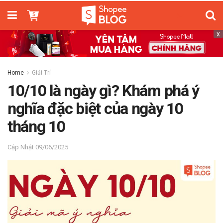
x
Home
Giải Trí
10/10 là ngày gì? Khám phá ý
nghĩa đặc biệt của ngày 10
tháng 10
09/06/2025