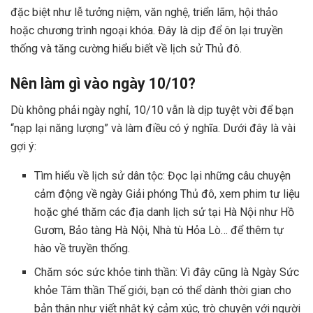
đặc biệt như lễ tưởng niệm, văn nghệ, triển lãm, hội thảo
hoặc chương trình ngoại khóa. Đây là dịp để ôn lại truyền
thống và tăng cường hiểu biết về lịch sử Thủ đô.
Nên làm gì vào ngày 10/10?
Dù không phải ngày nghỉ, 10/10 vẫn là dịp tuyệt vời để bạn
“nạp lại năng lượng” và làm điều có ý nghĩa. Dưới đây là vài
gợi ý:
Tìm hiểu về lịch sử dân tộc: Đọc lại những câu chuyện
cảm động về ngày Giải phóng Thủ đô, xem phim tư liệu
hoặc ghé thăm các địa danh lịch sử tại Hà Nội như Hồ
Gươm, Bảo tàng Hà Nội, Nhà tù Hỏa Lò… để thêm tự
hào về truyền thống.
Chăm sóc sức khỏe tinh thần: Vì đây cũng là Ngày Sức
khỏe Tâm thần Thế giới, bạn có thể dành thời gian cho
bản thân như viết nhật ký cảm xúc, trò chuyện với người