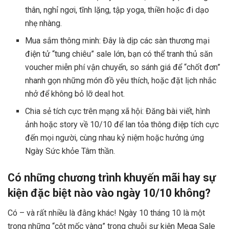
thân, nghỉ ngơi, tĩnh lặng, tập yoga, thiền hoặc đi dạo
nhẹ nhàng.
Mua sắm thông minh: Đây là dịp các sàn thương mại
điện tử “tung chiêu” sale lớn, bạn có thể tranh thủ săn
voucher miễn phí vận chuyển, so sánh giá để “chốt đơn”
nhanh gọn những món đồ yêu thích, hoặc đặt lịch nhắc
nhở để không bỏ lỡ deal hot.
Chia sẻ tích cực trên mạng xã hội: Đăng bài viết, hình
ảnh hoặc story về 10/10 để lan tỏa thông điệp tích cực
đến mọi người, cùng nhau kỷ niệm hoặc hưởng ứng
Ngày Sức khỏe Tâm thần.
Có những chương trình khuyến mãi hay sự
kiện đặc biệt nào vào ngày 10/10 không?
Có – và rất nhiều là đằng khác! Ngày 10 tháng 10 là một
trong những “cột mốc vàng” trong chuỗi sự kiện Mega Sale