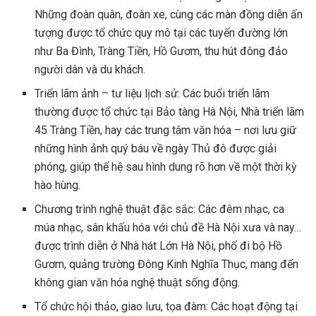
Những đoàn quân, đoàn xe, cùng các màn đồng diễn ấn
tượng được tổ chức quy mô tại các tuyến đường lớn
như Ba Đình, Tràng Tiền, Hồ Gươm, thu hút đông đảo
người dân và du khách.
Triển lãm ảnh – tư liệu lịch sử: Các buổi triển lãm
thường được tổ chức tại Bảo tàng Hà Nội, Nhà triển lãm
45 Tràng Tiền, hay các trung tâm văn hóa – nơi lưu giữ
những hình ảnh quý báu về ngày Thủ đô được giải
phóng, giúp thế hệ sau hình dung rõ hơn về một thời kỳ
hào hùng.
Chương trình nghệ thuật đặc sắc: Các đêm nhạc, ca
múa nhạc, sân khấu hóa với chủ đề Hà Nội xưa và nay…
được trình diễn ở Nhà hát Lớn Hà Nội, phố đi bộ Hồ
Gươm, quảng trường Đông Kinh Nghĩa Thục, mang đến
không gian văn hóa nghệ thuật sống động.
Tổ chức hội thảo, giao lưu, tọa đàm: Các hoạt động tại