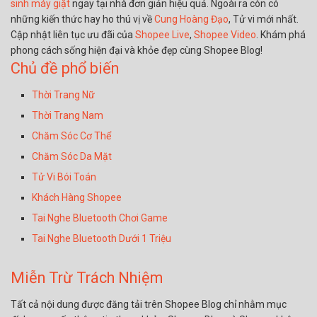
sinh máy giặt
ngay tại nhà đơn giản hiệu quả. Ngoài ra còn có
những kiến thức hay ho thú vị về
Cung Hoàng Đạo
, Tử vi mới nhất.
Cập nhật liên tục ưu đãi của
Shopee Live
,
Shopee Video
. Khám phá
phong cách sống hiện đại và khỏe đẹp cùng Shopee Blog!
Chủ đề phổ biến
Thời Trang Nữ
Thời Trang Nam
Chăm Sóc Cơ Thể
Chăm Sóc Da Mặt
Tử Vi Bói Toán
Khách Hàng Shopee
Tai Nghe Bluetooth Chơi Game
Tai Nghe Bluetooth Dưới 1 Triệu
Miễn Trừ Trách Nhiệm
Tất cả nội dung được đăng tải trên Shopee Blog chỉ nhằm mục