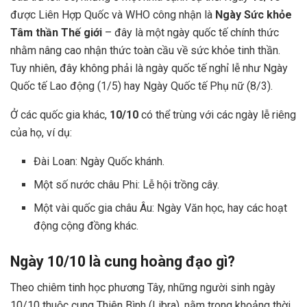
được Liên Hợp Quốc và WHO công nhận là
Ngày Sức khỏe
Tâm thần Thế giới
– đây là một ngày quốc tế chính thức
nhằm nâng cao nhận thức toàn cầu về sức khỏe tinh thần.
Tuy nhiên, đây không phải là ngày quốc tế nghỉ lễ như Ngày
Quốc tế Lao động (1/5) hay Ngày Quốc tế Phụ nữ (8/3).
Ở các quốc gia khác,
10/10
có thể trùng với các ngày lễ riêng
của họ, ví dụ:
Đài Loan: Ngày Quốc khánh.
Một số nước châu Phi: Lễ hội trồng cây.
Một vài quốc gia châu Âu: Ngày Văn học, hay các hoạt
động cộng đồng khác.
Ngày 10/10 là cung hoàng đạo gì?
Theo chiêm tinh học phương Tây, những người sinh ngày
10/10 thuộc cung Thiên Bình (Libra), nằm trong khoảng thời