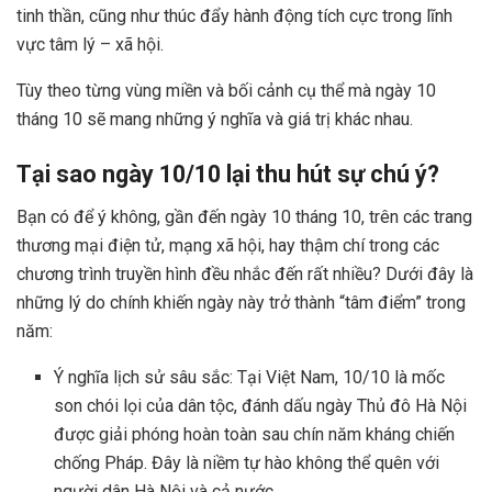
tinh thần, cũng như thúc đẩy hành động tích cực trong lĩnh
vực tâm lý – xã hội.
Tùy theo từng vùng miền và bối cảnh cụ thể mà ngày 10
tháng 10 sẽ mang những ý nghĩa và giá trị khác nhau.
Tại sao ngày 10/10 lại thu hút sự chú ý?
Bạn có để ý không, gần đến ngày 10 tháng 10, trên các trang
thương mại điện tử, mạng xã hội, hay thậm chí trong các
chương trình truyền hình đều nhắc đến rất nhiều? Dưới đây là
những lý do chính khiến ngày này trở thành “tâm điểm” trong
năm:
Ý nghĩa lịch sử sâu sắc: Tại Việt Nam, 10/10 là mốc
son chói lọi của dân tộc, đánh dấu ngày Thủ đô Hà Nội
được giải phóng hoàn toàn sau chín năm kháng chiến
chống Pháp. Đây là niềm tự hào không thể quên với
người dân Hà Nội và cả nước.