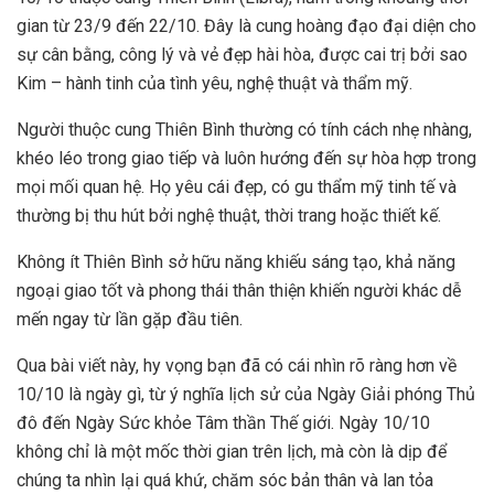
gian từ 23/9 đến 22/10. Đây là cung hoàng đạo đại diện cho
sự cân bằng, công lý và vẻ đẹp hài hòa, được cai trị bởi sao
Kim – hành tinh của tình yêu, nghệ thuật và thẩm mỹ.
Người thuộc cung Thiên Bình thường có tính cách nhẹ nhàng,
khéo léo trong giao tiếp và luôn hướng đến sự hòa hợp trong
mọi mối quan hệ. Họ yêu cái đẹp, có gu thẩm mỹ tinh tế và
thường bị thu hút bởi nghệ thuật, thời trang hoặc thiết kế.
Không ít Thiên Bình sở hữu năng khiếu sáng tạo, khả năng
ngoại giao tốt và phong thái thân thiện khiến người khác dễ
mến ngay từ lần gặp đầu tiên.
Qua bài viết này, hy vọng bạn đã có cái nhìn rõ ràng hơn về
10/10 là ngày gì, từ ý nghĩa lịch sử của Ngày Giải phóng Thủ
đô đến Ngày Sức khỏe Tâm thần Thế giới. Ngày 10/10
không chỉ là một mốc thời gian trên lịch, mà còn là dịp để
chúng ta nhìn lại quá khứ, chăm sóc bản thân và lan tỏa