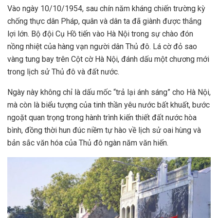
Vào ngày 10/10/1954, sau chín năm kháng chiến trường kỳ
chống thực dân Pháp, quân và dân ta đã giành được thắng
lợi lớn. Bộ đội Cụ Hồ tiến vào Hà Nội trong sự chào đón
nồng nhiệt của hàng vạn người dân Thủ đô. Lá cờ đỏ sao
vàng tung bay trên Cột cờ Hà Nội, đánh dấu một chương mới
trong lịch sử Thủ đô và đất nước.
Ngày này không chỉ là dấu mốc “trả lại ánh sáng” cho Hà Nội,
mà còn là biểu tượng của tinh thần yêu nước bất khuất, bước
ngoặt quan trọng trong hành trình kiến thiết đất nước hòa
bình, đồng thời hun đúc niềm tự hào về lịch sử oai hùng và
bản sắc văn hóa của Thủ đô ngàn năm văn hiến.