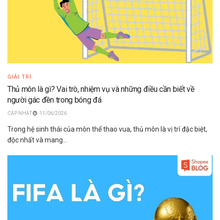
GIẢI TRÍ
Thủ môn là gì? Vai trò, nhiệm vụ và những điều cần biết về
người gác đền trong bóng đá
11/06/2026
Trong hệ sinh thái của môn thể thao vua, thủ môn là vị trí đặc biệt,
độc nhất và mang...