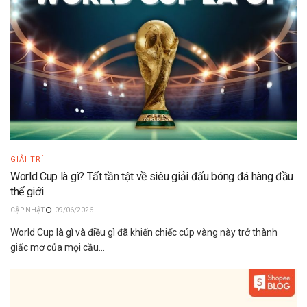
GIẢI TRÍ
World Cup là gì? Tất tần tật về siêu giải đấu bóng đá hàng đầu
thế giới
09/06/2026
World Cup là gì và điều gì đã khiến chiếc cúp vàng này trở thành
giấc mơ của mọi cầu...