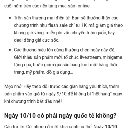
cuối năm trên các nền tảng mua sắm online.
Trên sàn thương mại điện tử: Bạn sẽ thường thấy các
chương trình như flash sale chỉ từ 1K, mã giảm giá theo
khung giờ vàng, miễn phí vận chuyển toàn quốc, hay
deal đồng giá cực sốc.
Các thương hiệu lớn cũng thường chọn ngày này để:
Giới thiệu sản phẩm mới, tổ chức livestream, minigame
tặng quà, hoặc giảm giá sâu hàng loạt mặt hàng thời
trang, mỹ phẩm, đồ gia dụng…
Mẹo nhỏ: Hãy theo dõi trước các gian hàng yêu thích, thêm
sản phẩm vào giỏ từ ngày 9/10 để không bị “hết hàng” ngay
khi chương trình bắt đầu nhé!
Ngày 10/10 có phải ngày quốc tế không?
Câu trả lời: Có, nhưng ở một khía cạnh cụ thể. Ngày
10/10