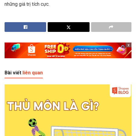
những giá trị tích cực.
x
Bài viết
liên quan