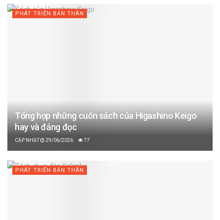
PHÁT TRIỂN BẢN THÂN
Tổng hợp những cuốn sách của Higashino Keigo
hay và đáng đọc
29/06/2026
77
PHÁT TRIỂN BẢN THÂN