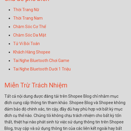
Thời Trang Nữ
Thời Trang Nam
Chăm Sóc Cơ Thể
Chăm Sóc Da Mặt
Tử Vi Bói Toán
Khách Hàng Shopee
Tai Nghe Bluetooth Chơi Game
Tai Nghe Bluetooth Dưới 1 Triệu
Miễn Trừ Trách Nhiệm
Tất cả nội dung được đăng tải trên Shopee Blog chỉ nhằm mục
đích cung cấp thông tin tham khảo. Shopee Blog và Shopee không
đảm bảo độ chính xác, tin cậy, đầy đủ hay phù hợp với bất kỳ mục
đích cụ thể nào. Chúng tôi không chịu trách nhiệm cho bất kỳ tổn
thất, thiệt hại nào phát sinh từ việc sử dụng thông tin trên Shopee
Blog, truy cập và sử dụng thông tin của các liên kết ngoài hay bất