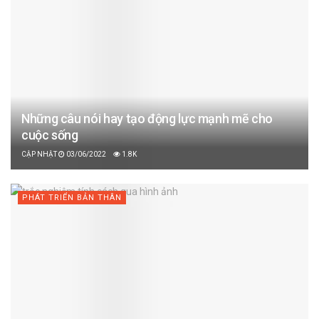
Những câu nói hay tạo động lực mạnh mẽ cho
cuộc sống
03/06/2022
1.8K
PHÁT TRIỂN BẢN THÂN