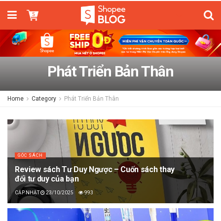
Phát Triển Bản Thân
Home
Category
Phát Triển Bản Thân
GÓC SÁCH
Review sách Tư Duy Ngược – Cuốn sách thay
đổi tư duy của bạn
23/10/2025
993