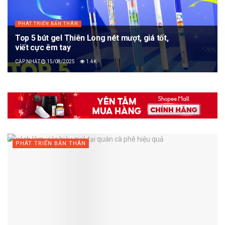
PHÁT TRIỂN BẢN THÂN
Top 5 bút gel Thiên Long nét mượt, giá tốt,
viết cực êm tay
15/08/2025
1.4K
PHÁT TRIỂN BẢN THÂN