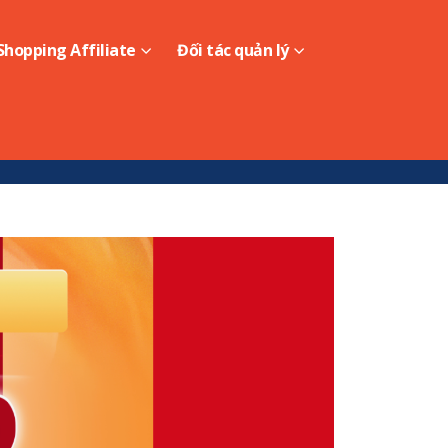
hopping Affiliate
Đối tác quản lý