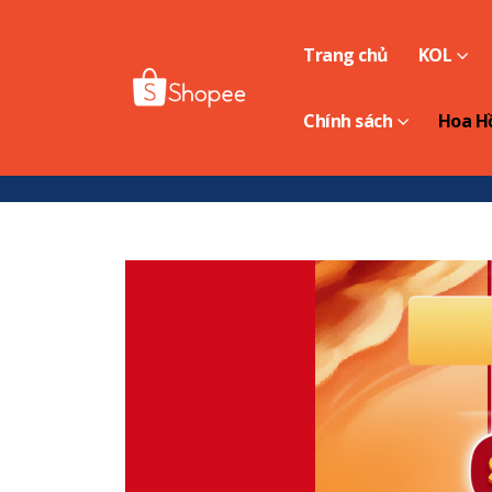
Trang chủ
KOL
Chính sách
Hoa H