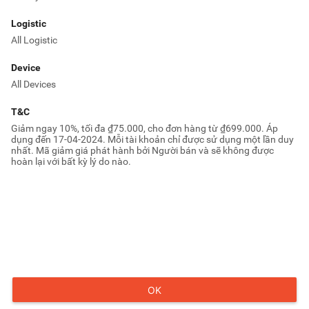
Logistic
All Logistic
Device
All Devices
T&C
Giảm ngay 10%, tối đa ₫75.000, cho đơn hàng từ ₫699.000. Áp 
dụng đến 17-04-2024. Mỗi tài khoản chỉ được sử dụng một lần duy 
nhất. Mã giảm giá phát hành bởi Người bán và sẽ không được 
hoàn lại với bất kỳ lý do nào.
OK