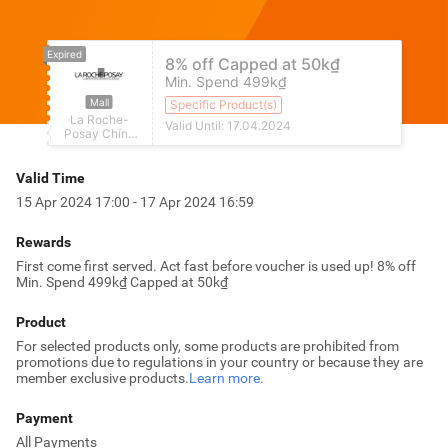
Expired
8% off Capped at 50k₫
Min. Spend 499k₫
Mall
Specific Product(s)
La Roche-
Valid Until: 17.04.2024
Posay Chính
Hãng
Valid Time
15 Apr 2024 17:00 - 17 Apr 2024 16:59
Rewards
First come first served. Act fast before voucher is used up!
8% off
Min. Spend 499k₫ Capped at 50k₫
Product
For selected products only, some products are prohibited from
promotions due to regulations in your country or because they are
member exclusive products.
Learn more.
Payment
All Payments