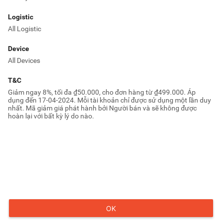
Logistic
All Logistic
Device
All Devices
T&C
Giảm ngay 8%, tối đa ₫50.000, cho đơn hàng từ ₫499.000. Áp 
dụng đến 17-04-2024. Mỗi tài khoản chỉ được sử dụng một lần duy 
nhất. Mã giảm giá phát hành bởi Người bán và sẽ không được 
hoàn lại với bất kỳ lý do nào.
OK