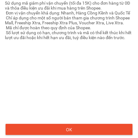
Sử dụng mã giảm phí vận chuyển (tối đa 15K) cho đơn hàng từ 0Đ 
và thỏa điều kiện ưu đãi khi mua hàng trên Shopee.
 Đơn vị vận chuyển khả dụng: Nhanh, Hàng Cồng Kềnh và Quốc Tế
 Chỉ áp dụng cho một số người bán tham gia chương trình Shopee 
Mall, Freeship Xtra, Freeship Xtra Plus, Voucher Xtra, Live Xtra.
 Mã chỉ được hoàn theo quy định của Shopee.
 Số lượt sử dụng có hạn, chương trình và mã có thể kết thúc khi hết 
lượt ưu đãi hoặc khi hết hạn ưu đãi, tuỳ điều kiện nào đến trước.
OK