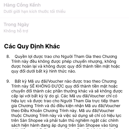
Các Quy Định Khác
   Quyền lợi được trao cho Người Tham Gia theo Chương 
Trình này đều không được phép chuyển nhượng, không 
được hoàn lại và không được quy đổi thành tiền mặt hoặc 
quy đổi dưới bất kỳ hình thức nào. 	
   Bất kỳ Mã ưu đãi/Voucher nào được trao theo Chương 
Trình này SẼ KHÔNG ĐƯỢC quy đổi thành tiền mặt hoặc 
chuyển đổi thành các phần thưởng khác và sẽ không được 
cấp lại với bất kỳ lý do gì. Các Mã ưu đãi/Voucher chỉ có 
hiệu lực và được trao cho Người Tham Gia trực tiếp tham 
gia Chương Trình và đủ điều kiện nhận Mã ưu đãi/Voucher 
theo Điều Khoản Chương Trình này. Mã ưu đãi/Voucher 
thuộc Chương Trình này và việc sử dụng sẽ chỉ có hiệu lực 
trên Sàn Shopee và phải tuân thủ nghiêm ngặt các chính 
sách hiện hành đang áp dụng trên Sàn Shopee vào từng 