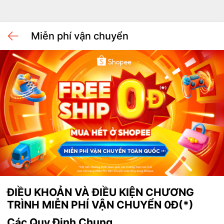
Miễn phí vận chuyển
ĐIỀU KHOẢN VÀ ĐIỀU KIỆN CHƯƠNG 
TRÌNH MIỄN PHÍ VẬN CHUYỂN 0Đ(*)
Các Quy Định Chung