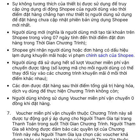
Sự không tương thích của thiết bị được sử dụng để truy 
cập ứng dụng di động Shopee của người dùng vào thời 
điểm đặt hàng chẳng hạn như thiết bị người dùng sử dụng 
để đặt hàng chưa cập nhật phiên bản ứng dụng Shopee 
mới nhất. 
Người dùng mới (nghĩa là người dùng mới tạo tài khoản trên 
Shopee trong vòng 07 ngày tính đến thời điểm đặt đơn 
hàng trong Thời Gian Chương Trình);
Shopee ghi nhận người dùng hoặc đơn hàng có dấu hiệu 
lạm dụng khuyến mãi hoặc vi phạm 
chính sách của Shopee
.  
Người dùng đã sử dụng hết số lượt Voucher miễn phí vận 
chuyển được tặng (số lượng mã cho mỗi người dùng có thể 
thay đổi tùy vào các chương trình khuyến mãi ở mỗi thời 
điểm khác nhau);
Các đơn được đặt hàng sau thời điểm tổng giá trị hàng hóa, 
dịch vụ dùng để thực hiện Chương Trình không còn;
Người dùng không sử dụng Voucher miễn phí vận chuyển 0 
đồng khi đặt hàng.
   Voucher miễn phí vận chuyển thuộc Chương Trình này sẽ 
được tự động gợi ý áp dụng cho Người Tham Gia tại trang 
Thanh Toán trong suốt Thời Gian Chương Trình. Người Tham 
Gia sẽ không được đảm bảo các quyền lợi của Chương 
Trình này nếu Người Tham Gia lựa chọn các voucher khả 
dụng khác có trong tài khoản của Người Tham Gia thuộc 