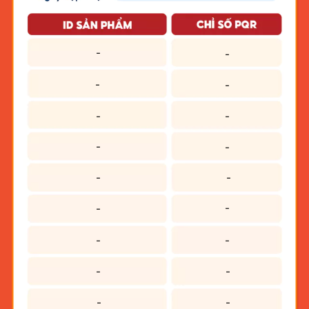
-
-
-
-
-
-
-
-
-
-
-
-
-
-
-
-
-
-