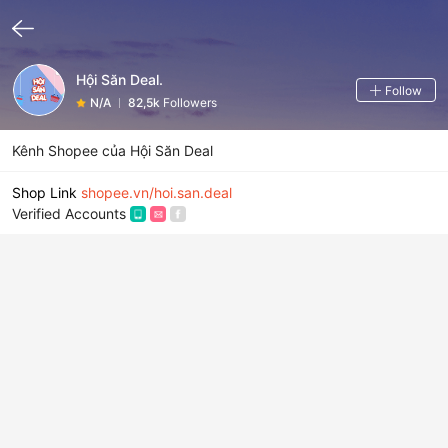
Hội Săn Deal.
Follow
N/A
82,5k
Followers
Kênh Shopee của Hội Săn Deal
Shop Link
shopee.vn/hoi.san.deal
Verified Accounts